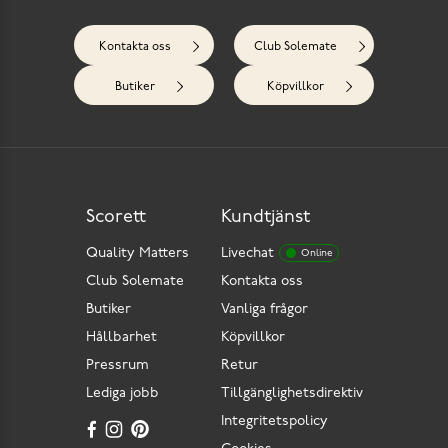
Kontakta oss
Club Solemate
Butiker
Köpvillkor
Scorett
Kundtjänst
Quality Matters
Livechat
Online
Club Solemate
Kontakta oss
Butiker
Vanliga frågor
Hållbarhet
Köpvillkor
Pressrum
Retur
Lediga jobb
Tillgänglighetsdirektiv
Integritetspolicy