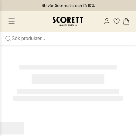
Bli vår Solemate och få 10%