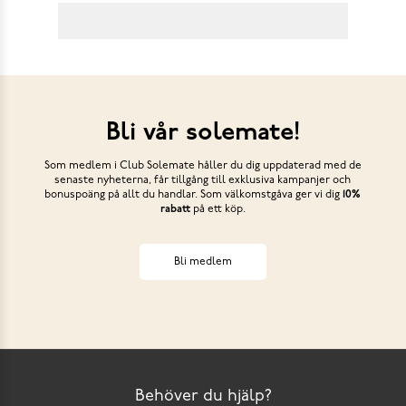
Bli vår solemate!
Som medlem i Club Solemate håller du dig uppdaterad med de
senaste nyheterna, får tillgång till exklusiva kampanjer och
bonuspoäng på allt du handlar. Som välkomstgåva ger vi dig
10%
rabatt
på ett köp.
Bli medlem
Behöver du hjälp?