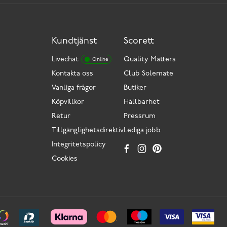
Kundtjänst
Scorett
Livechat
Quality Matters
Online
Kontakta oss
Club Solemate
Vanliga frågor
Butiker
Köpvillkor
Hållbarhet
Retur
Pressrum
Tillgänglighetsdirektiv
Lediga jobb
Integritetspolicy
Cookies