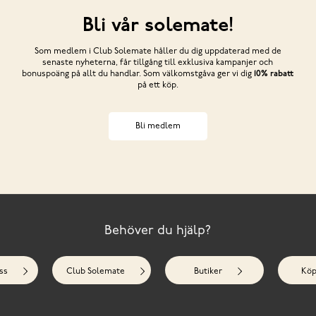
Bli vår solemate!
Som medlem i Club Solemate håller du dig uppdaterad med de
senaste nyheterna, får tillgång till exklusiva kampanjer och
bonuspoäng på allt du handlar. Som välkomstgåva ger vi dig
10% rabatt
på ett köp.
Bli medlem
Behöver du hjälp?
ss
Club Solemate
Butiker
Köp