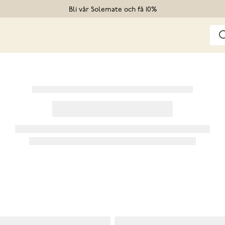
Bli vår Solemate och få 10%