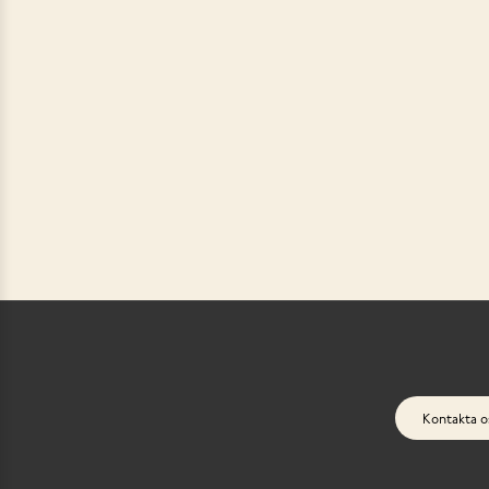
Kontakta o