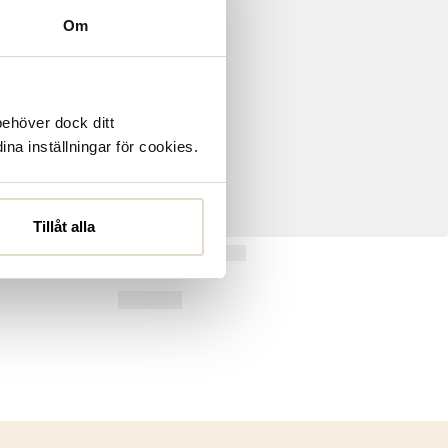
Om
behöver dock ditt
ina inställningar för cookies.
Tillåt alla