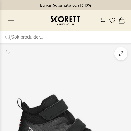
Bli vår Solemate och få 10%