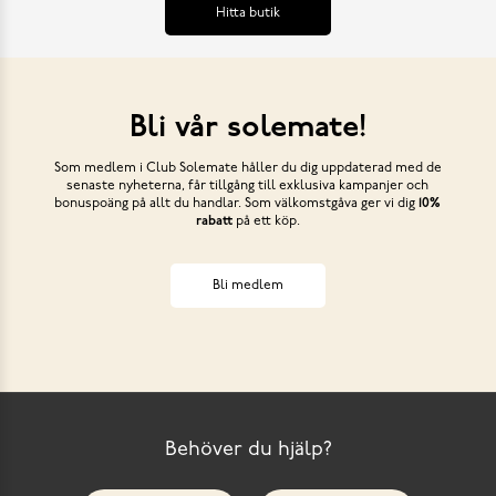
Hitta butik
Bli vår solemate!
Som medlem i Club Solemate håller du dig uppdaterad med de
senaste nyheterna, får tillgång till exklusiva kampanjer och
bonuspoäng på allt du handlar. Som välkomstgåva ger vi dig
10%
rabatt
på ett köp.
Bli medlem
Behöver du hjälp?