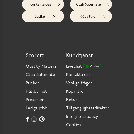
Kontakta oss
Club Solemate
Butiker
Köpvillkor
Scorett
Kundtjänst
Quality Matters
Livechat
Online
Club Solemate
Kontakta oss
Butiker
Vanliga frågor
Hållbarhet
Köpvillkor
Pressrum
Retur
Lediga jobb
Tillgänglighetsdirektiv
Integritetspolicy
Cookies