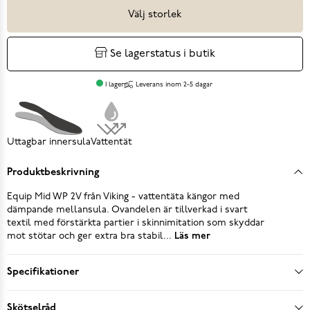
Välj storlek
Se lagerstatus i butik
I lager
Leverans inom 2-5 dagar
Uttagbar innersula
Vattentät
Produktbeskrivning
Equip Mid WP 2V från Viking - vattentäta kängor med
dämpande mellansula. Ovandelen är tillverkad i svart
textil med förstärkta partier i skinnimitation som skyddar
mot stötar och ger extra bra stabil...
Läs mer
Specifikationer
Skötselråd