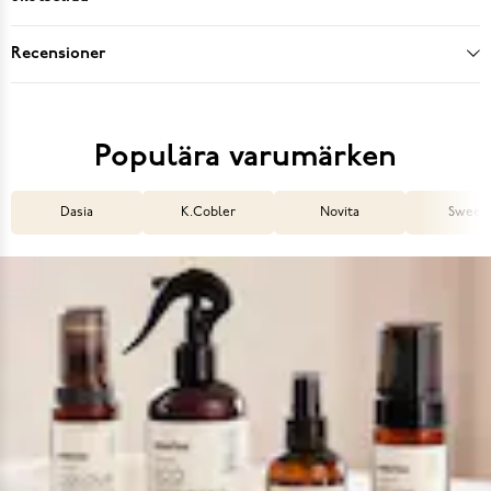
Recensioner
Populära varumärken
Dasia
K.Cobler
Novita
Sweek