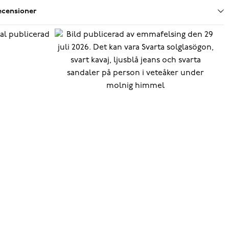
ecensioner