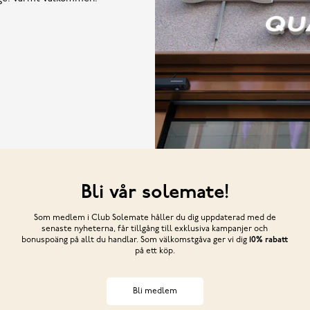
Bli vår solemate!
Som medlem i Club Solemate håller du dig uppdaterad med de
senaste nyheterna, får tillgång till exklusiva kampanjer och
bonuspoäng på allt du handlar. Som välkomstgåva ger vi dig
10% rabatt
på ett köp.
Bli medlem