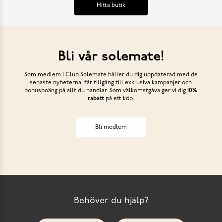
Hitta butik
Bli vår solemate!
Som medlem i Club Solemate håller du dig uppdaterad med de
senaste nyheterna, får tillgång till exklusiva kampanjer och
bonuspoäng på allt du handlar. Som välkomstgåva ger vi dig
10%
rabatt
på ett köp.
Bli medlem
Behöver du hjälp?