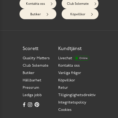
Kontakta oss
Club Solemate
Butiker
Köpvillkor
Scorett
Kundtjänst
Quality Matters
Livechat
Online
Club Solemate
Kontakta oss
Butiker
Vanliga frågor
Hållbarhet
Köpvillkor
Pressrum
Retur
Lediga jobb
Tillgänglighetsdirektiv
Integritetspolicy
Cookies