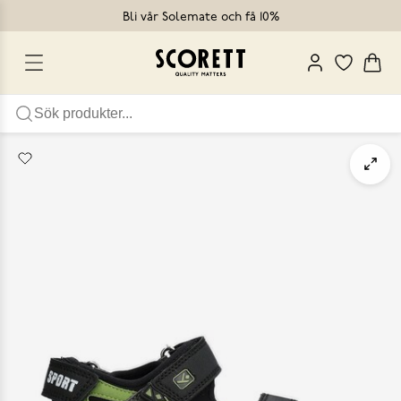
Bli vår Solemate och få 10%