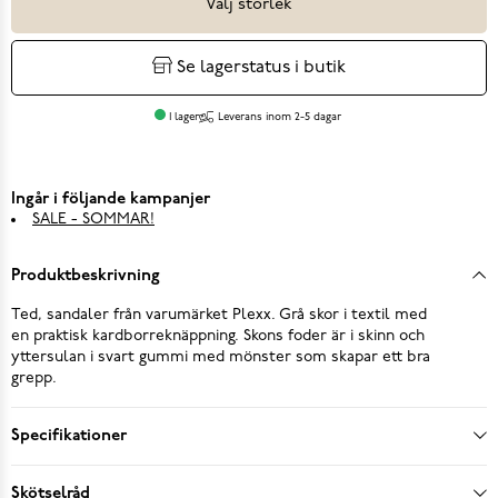
Välj storlek
Se lagerstatus i butik
I lager
Leverans inom 2-5 dagar
Ingår i följande kampanjer
SALE - SOMMAR!
Produktbeskrivning
Ted, sandaler från varumärket Plexx. Grå skor i textil med
en praktisk kardborreknäppning. Skons foder är i skinn och
yttersulan i svart gummi med mönster som skapar ett bra
grepp.
Specifikationer
Skötselråd