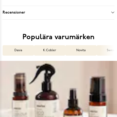
Recensioner
Populära varumärken
Dasia
K.Cobler
Novita
Sweek