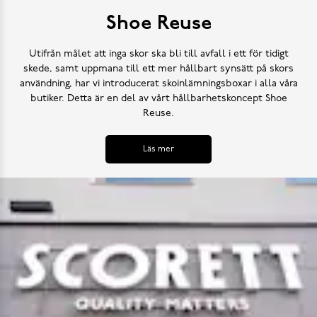
Shoe Reuse
Utifrån målet att inga skor ska bli till avfall i ett för tidigt
skede, samt uppmana till ett mer hållbart synsätt på skors
användning, har vi introducerat skoinlämningsboxar i alla våra
butiker. Detta är en del av vårt hållbarhetskoncept Shoe
Reuse.
Läs mer