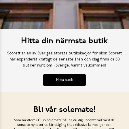
Hitta din närmsta butik
Scorett är en av Sveriges största butikskedjor för skor. Scorett
har expanderat kraftigt de senaste åren och idag finns ca 80
butiker runt om i Sverige. Varmt välkommen!
Hitta butik
Bli vår solemate!
Som medlem i Club Solemate håller du dig uppdaterad med de
senaste nyheterna, får tillgång till exklusiva kampanjer och