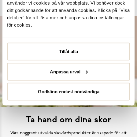
använder vi cookies på vår webbplats. Vi behöver dock
Dasia
K.Cobler
Novita
Sweek
ditt godkännande för att använda cookies. Klicka på "Visa
detaljer" för att läsa mer och anpassa dina inställningar
för cookies.
Tillåt alla
Anpassa urval
Godkänn endast nödvändiga
Ta hand om dina skor
Våra noggrant utvalda skovårdsprodukter är skapade för att