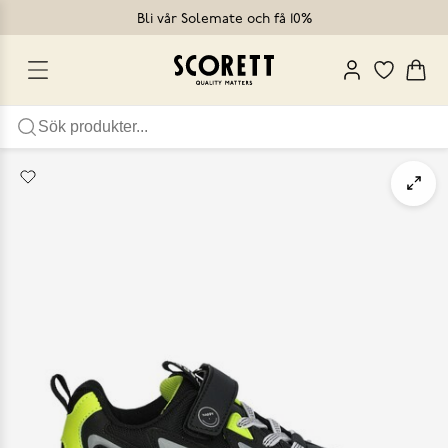
Bli vår Solemate och få 10%