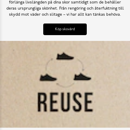
förlänga livslängden på dina skor samtidigt som de behåller
deras ursprungliga skönhet. Från rengöring och återfuktning till
skydd mot väder och slitage – vi har allt kan tänkas behöva.
Köp skovård