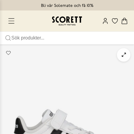
Bli vår Solemate och få 10%