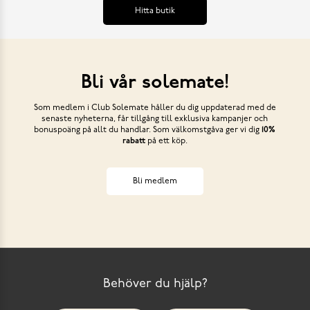
Hitta butik
Bli vår solemate!
Som medlem i Club Solemate håller du dig uppdaterad med de
senaste nyheterna, får tillgång till exklusiva kampanjer och
bonuspoäng på allt du handlar. Som välkomstgåva ger vi dig
10%
rabatt
på ett köp.
Bli medlem
Behöver du hjälp?