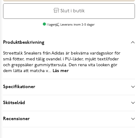
Slut i butik
I lager
Leverans inom 2-5 dagar
Produktbeskrivning
Streettalk Sneakers från Adidas är bekväma vardagsskor för
små fötter, med tålig ovandel i PU-läder, mjukt textilfoder
och greppsäker gummiyttersula. Den rena vita looken gör
dem lätta att matcha v...
Läs mer
Specifikationer
Skötselråd
Recensioner