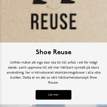
Shoe Reuse
Utifrån målet att inga skor ska bli till avfall i ett för tidigt
skede, samt uppmana till ett mer hållbart synsätt på skors
användning, har vi introducerat skoinlämningsboxar i alla våra
butiker. Detta är en del av vårt hållbarhetskoncept Shoe
Reuse.
Läs mer