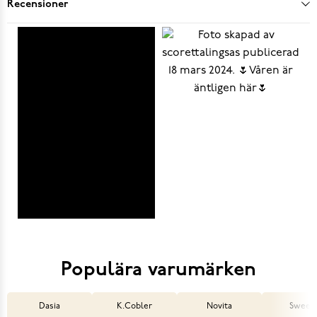
Recensioner
Populära varumärken
Dasia
K.Cobler
Novita
Sweek