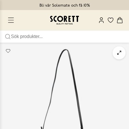
Bli vår Solemate och få 10%