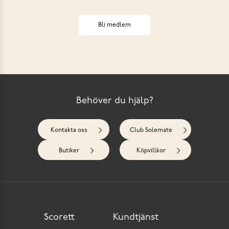
Bli medlem
Behöver du hjälp?
Kontakta oss
Club Solemate
Butiker
Köpvillkor
Scorett
Kundtjänst