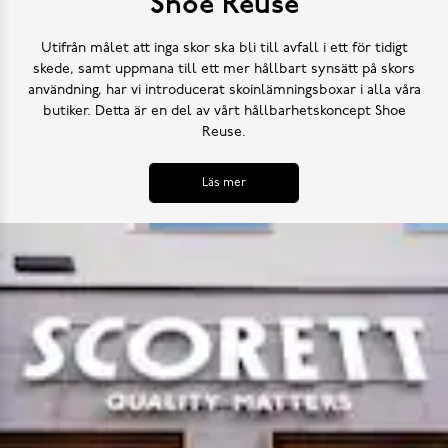
Shoe Reuse
Utifrån målet att inga skor ska bli till avfall i ett för tidigt
skede, samt uppmana till ett mer hållbart synsätt på skors
användning, har vi introducerat skoinlämningsboxar i alla våra
butiker. Detta är en del av vårt hållbarhetskoncept Shoe
Reuse.
Läs mer