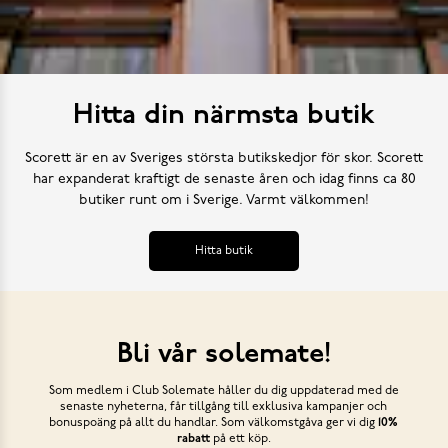
Hitta din närmsta butik
Scorett är en av Sveriges största butikskedjor för skor. Scorett
har expanderat kraftigt de senaste åren och idag finns ca 80
butiker runt om i Sverige. Varmt välkommen!
Hitta butik
Bli vår solemate!
Som medlem i Club Solemate håller du dig uppdaterad med de
senaste nyheterna, får tillgång till exklusiva kampanjer och
bonuspoäng på allt du handlar. Som välkomstgåva ger vi dig
10%
rabatt
på ett köp.