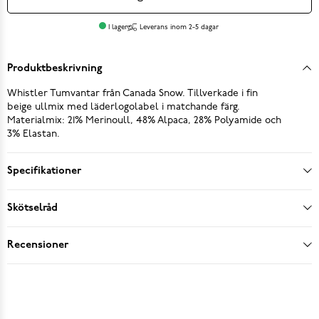
I lager
Leverans inom 2-5 dagar
Produktbeskrivning
Whistler Tumvantar från Canada Snow. Tillverkade i fin
beige ullmix med läderlogolabel i matchande färg.
Materialmix: 21% Merinoull, 48% Alpaca, 28% Polyamide och
3% Elastan.
Specifikationer
Skötselråd
Recensioner