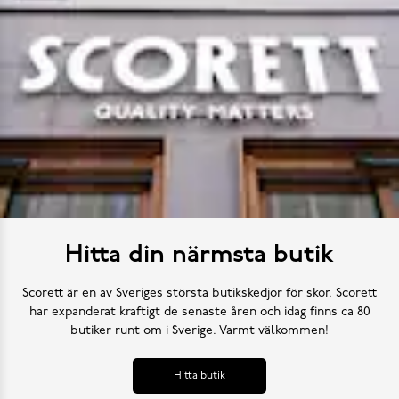
Hitta din närmsta butik
Scorett är en av Sveriges största butikskedjor för skor. Scorett
har expanderat kraftigt de senaste åren och idag finns ca 80
butiker runt om i Sverige. Varmt välkommen!
Hitta butik