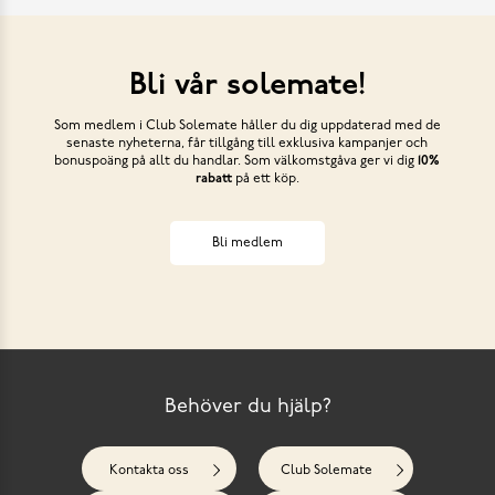
Bli vår solemate!
Som medlem i Club Solemate håller du dig uppdaterad med de
senaste nyheterna, får tillgång till exklusiva kampanjer och
bonuspoäng på allt du handlar. Som välkomstgåva ger vi dig
10%
rabatt
på ett köp.
Bli medlem
Behöver du hjälp?
Kontakta oss
Club Solemate