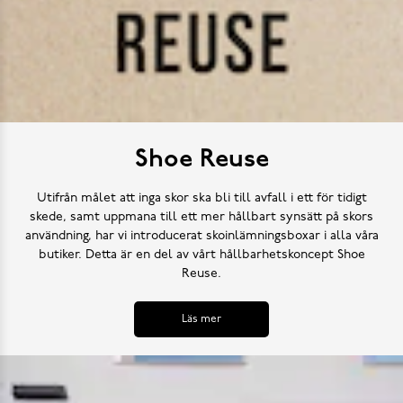
Shoe Reuse
Utifrån målet att inga skor ska bli till avfall i ett för tidigt
skede, samt uppmana till ett mer hållbart synsätt på skors
användning, har vi introducerat skoinlämningsboxar i alla våra
butiker. Detta är en del av vårt hållbarhetskoncept Shoe
Reuse.
Läs mer