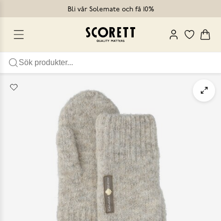
Bli vår Solemate och få 10%