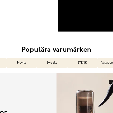
Populära varumärken
Novita
Sweeks
STENK
Vagabon
or