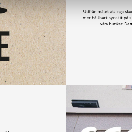
Utifrån målet att inga skor
mer hållbart synsätt på sk
våra butiker. De