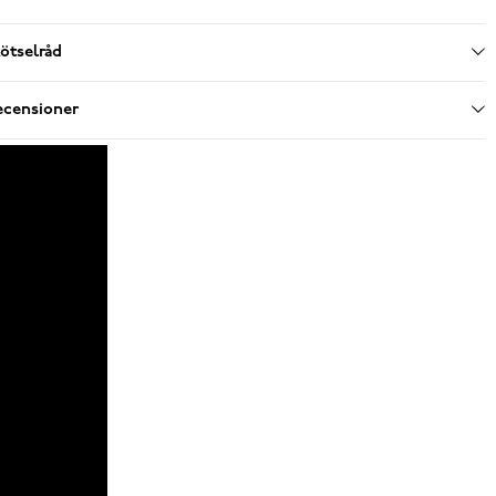
ötselråd
ecensioner