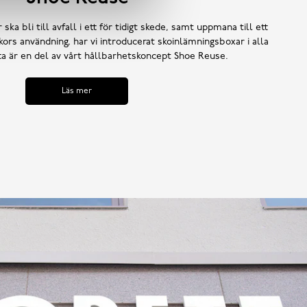
 ska bli till avfall i ett för tidigt skede, samt uppmana till ett
ors användning, har vi introducerat skoinlämningsboxar i alla
tta är en del av vårt hållbarhetskoncept Shoe Reuse.
Läs mer