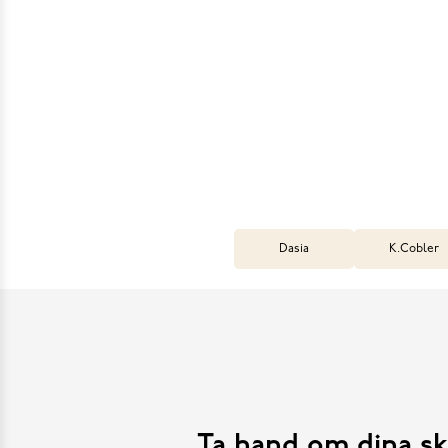
Dasia
K.Cobler
Ta hand om dina sk