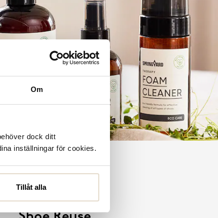
Om
behöver dock ditt
ina inställningar för cookies.
Tillåt alla
Shoe Reuse