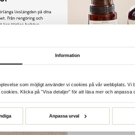
örlänga livslängden på dina
et. Från rengöring och
llt kan tänkas behöva.
Information
upplevelse som möjligt använder vi cookies på vår webbplats. Vi 
ookies. Klicka på "Visa detaljer" för att läsa mer och anpassa d
ndiga
Anpassa urval