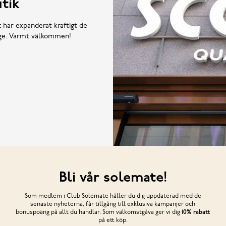
tik
t har expanderat kraftigt de
rige. Varmt välkommen!
Bli vår solemate!
Som medlem i Club Solemate håller du dig uppdaterad med de
senaste nyheterna, får tillgång till exklusiva kampanjer och
bonuspoäng på allt du handlar. Som välkomstgåva ger vi dig
10% rabatt
på ett köp.