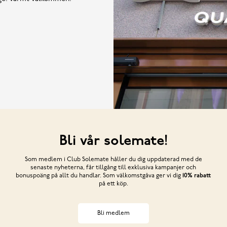
Bli vår solemate!
Som medlem i Club Solemate håller du dig uppdaterad med de
senaste nyheterna, får tillgång till exklusiva kampanjer och
bonuspoäng på allt du handlar. Som välkomstgåva ger vi dig
10% rabatt
på ett köp.
Bli medlem