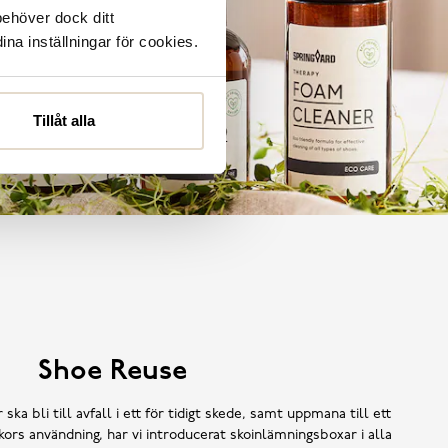
behöver dock ditt
ina inställningar för cookies.
Tillåt alla
Shoe Reuse
 ska bli till avfall i ett för tidigt skede, samt uppmana till ett
ors användning, har vi introducerat skoinlämningsboxar i alla