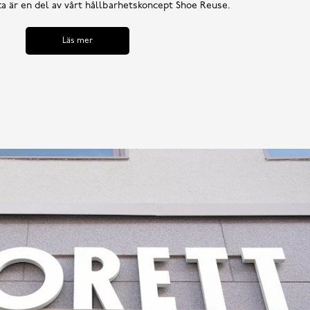
tta är en del av vårt hållbarhetskoncept Shoe Reuse.
Läs mer