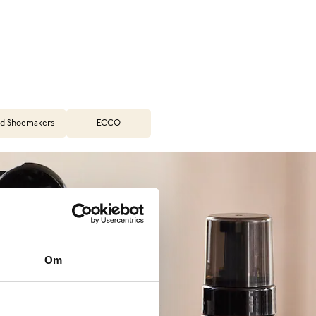
d Shoemakers
ECCO
Om