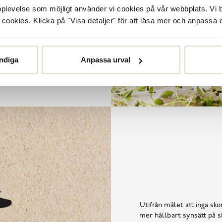
llt kan tänkas behöva.
upplevelse som möjligt använder vi cookies på vår webbplats. Vi 
ookies. Klicka på "Visa detaljer" för att läsa mer och anpassa d
ndiga
Anpassa urval
Utifrån målet att inga skor
mer hållbart synsätt på sk