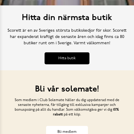
Hitta din närmsta butik
Scorett är en av Sveriges största butikskedjor för skor. Scorett
har expanderat kraftigt de senaste åren och idag finns ca 80
butiker runt om i Sverige. Varmt välkommen!
Hitta butik
Bli vår solemate!
Som medlem i Club Solemate håller du dig uppdaterad med de
senaste nyheterna, får tillgång till exklusiva kampanjer och
bonuspoäng på allt du handlar. Som välkomstgåva ger vi dig
10%
rabatt
på ett köp.
Bli medlem