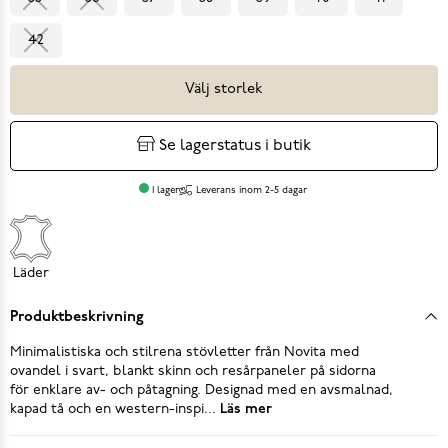
42
Välj storlek
Se lagerstatus i butik
I lager
Leverans inom 2-5 dagar
Läder
Produktbeskrivning
Minimalistiska och stilrena stövletter från Novita med
ovandel i svart, blankt skinn och resårpaneler på sidorna
för enklare av- och påtagning. Designad med en avsmalnad,
kapad tå och en western-inspi...
Läs mer