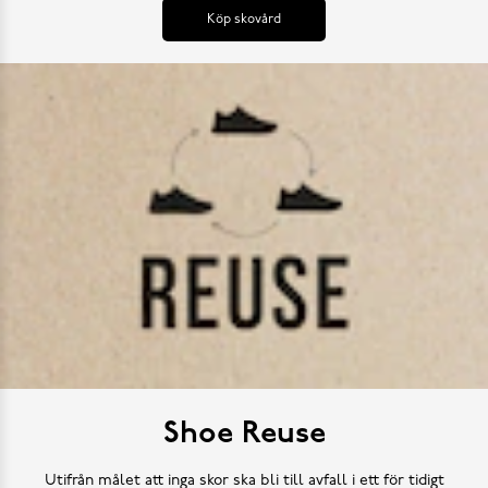
Köp skovård
Shoe Reuse
Utifrån målet att inga skor ska bli till avfall i ett för tidigt