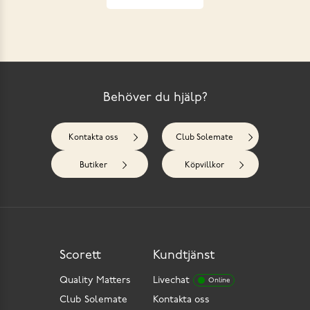
Behöver du hjälp?
Kontakta oss
Club Solemate
Butiker
Köpvillkor
Scorett
Kundtjänst
Quality Matters
Livechat
Online
Club Solemate
Kontakta oss