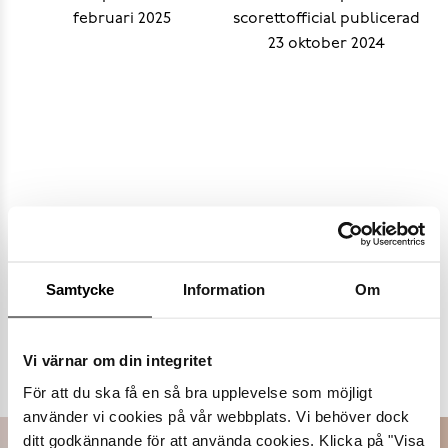
Samtycke
Information
Om
Populära varumärken
Vi värnar om din integritet
Dasia
K.Cobler
Novita
Sweek
För att du ska få en så bra upplevelse som möjligt
använder vi cookies på vår webbplats. Vi behöver dock
ditt godkännande för att använda cookies. Klicka på "Visa