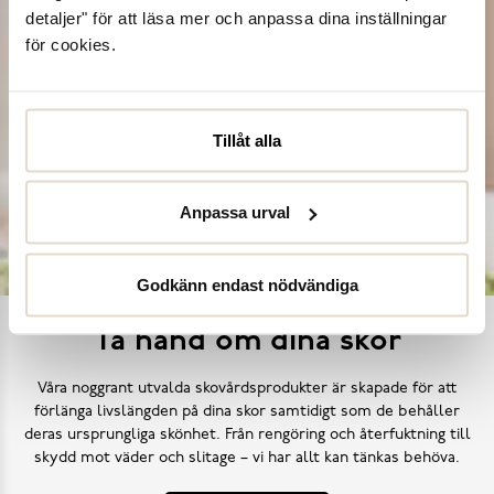
detaljer" för att läsa mer och anpassa dina inställningar
för cookies.
Tillåt alla
Anpassa urval
Godkänn endast nödvändiga
Ta hand om dina skor
Våra noggrant utvalda skovårdsprodukter är skapade för att
förlänga livslängden på dina skor samtidigt som de behåller
deras ursprungliga skönhet. Från rengöring och återfuktning till
skydd mot väder och slitage – vi har allt kan tänkas behöva.