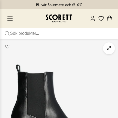
Bli vår Solemate och få 10%