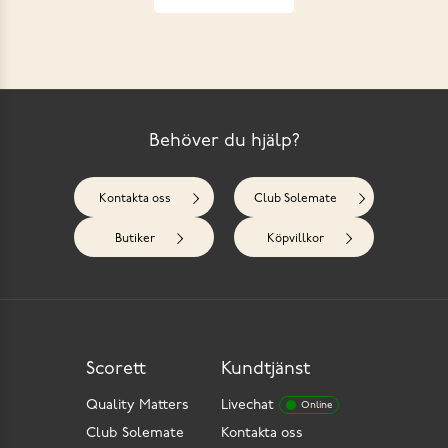
Behöver du hjälp?
Kontakta oss
Club Solemate
Butiker
Köpvillkor
Scorett
Kundtjänst
Quality Matters
Livechat
Online
Club Solemate
Kontakta oss