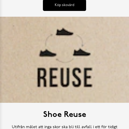
Köp skovård
Shoe Reuse
Utifrån målet att inga skor ska bli till avfall i ett för tidigt