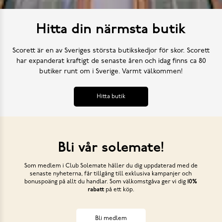
Hitta din närmsta butik
Scorett är en av Sveriges största butikskedjor för skor. Scorett
har expanderat kraftigt de senaste åren och idag finns ca 80
butiker runt om i Sverige. Varmt välkommen!
Hitta butik
Bli vår solemate!
Som medlem i Club Solemate håller du dig uppdaterad med de
senaste nyheterna, får tillgång till exklusiva kampanjer och
bonuspoäng på allt du handlar. Som välkomstgåva ger vi dig
10%
rabatt
på ett köp.
Bli medlem