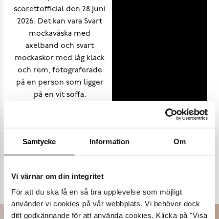
Samtycke
Information
Om
Populära varumärken
Vi värnar om din integritet
Dasia
K.Cobler
Novita
Sweek
För att du ska få en så bra upplevelse som möjligt
använder vi cookies på vår webbplats. Vi behöver dock
ditt godkännande för att använda cookies. Klicka på "Visa