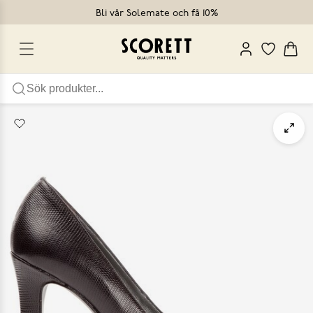
Bli vår Solemate och få 10%