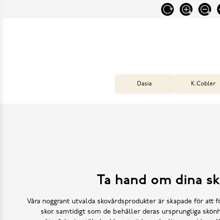
Dasia
K.Cobler
Ta hand om dina sk
Våra noggrant utvalda skovårdsprodukter är skapade för att f
skor samtidigt som de behåller deras ursprungliga skönh