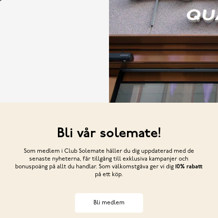
Bli vår solemate!
Som medlem i Club Solemate håller du dig uppdaterad med de
senaste nyheterna, får tillgång till exklusiva kampanjer och
bonuspoäng på allt du handlar. Som välkomstgåva ger vi dig
10% rabatt
på ett köp.
Bli medlem