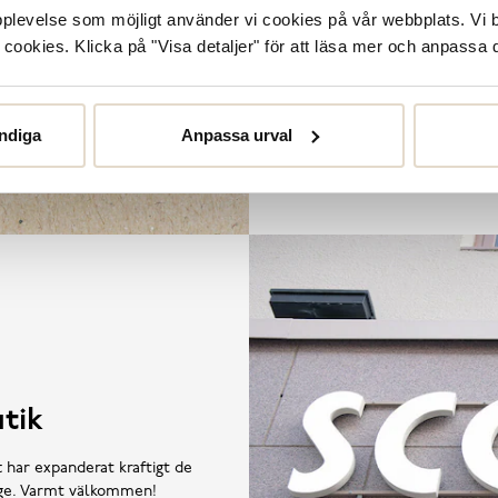
våra butiker. De
upplevelse som möjligt använder vi cookies på vår webbplats. Vi 
ookies. Klicka på "Visa detaljer" för att läsa mer och anpassa d
ndiga
Anpassa urval
tik
t har expanderat kraftigt de
rige. Varmt välkommen!