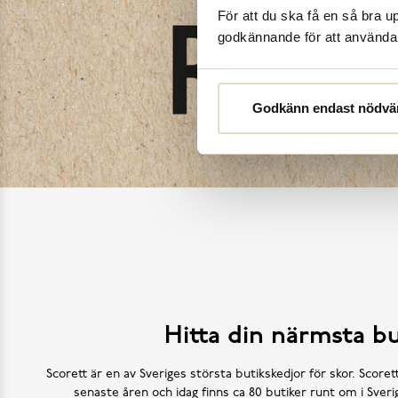
För att du ska få en så bra 
godkännande för att använda c
Godkänn endast nödvä
Hitta din närmsta bu
Scorett är en av Sveriges största butikskedjor för skor. Scoret
senaste åren och idag finns ca 80 butiker runt om i Sve