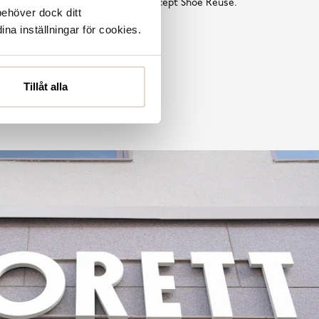
tta är en del av vårt hållbarhetskoncept Shoe Reuse.
behöver dock ditt
ina inställningar för cookies.
Läs mer
Tillåt alla