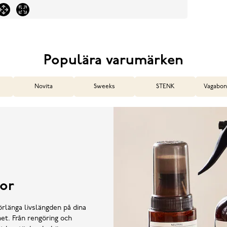
Populära varumärken
Novita
Sweeks
STENK
Vagabon
or
örlänga livslängden på dina
et. Från rengöring och