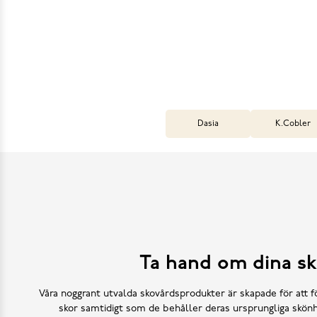
Dasia
K.Cobler
Ta hand om dina sk
Våra noggrant utvalda skovårdsprodukter är skapade för att f
skor samtidigt som de behåller deras ursprungliga skönh