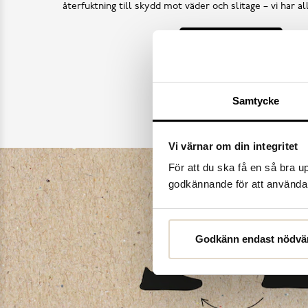
återfuktning till skydd mot väder och slitage – vi har a
Köp skovård
Samtycke
Vi värnar om din integritet
För att du ska få en så bra 
godkännande för att använda c
Godkänn endast nödvä