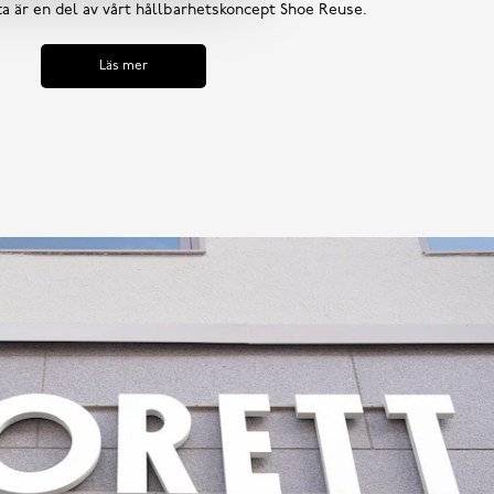
tta är en del av vårt hållbarhetskoncept Shoe Reuse.
Läs mer