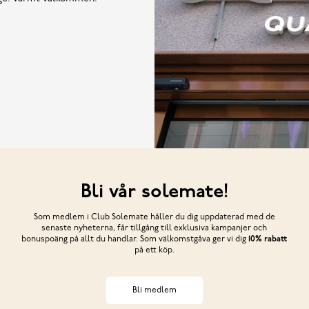
Bli vår solemate!
Som medlem i Club Solemate håller du dig uppdaterad med de
senaste nyheterna, får tillgång till exklusiva kampanjer och
bonuspoäng på allt du handlar. Som välkomstgåva ger vi dig
10% rabatt
på ett köp.
Bli medlem