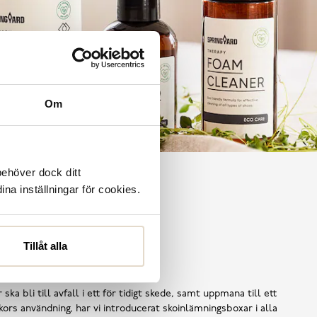
Om
behöver dock ditt
ina inställningar för cookies.
Tillåt alla
Shoe Reuse
 ska bli till avfall i ett för tidigt skede, samt uppmana till ett
ors användning, har vi introducerat skoinlämningsboxar i alla