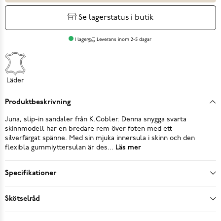
Se lagerstatus i butik
I lager
Leverans inom 2-5 dagar
Läder
Produktbeskrivning
Juna, slip-in sandaler från K.Cobler. Denna snygga svarta
skinnmodell har en bredare rem över foten med ett
silverfärgat spänne. Med sin mjuka innersula i skinn och den
flexibla gummiyttersulan är des...
Läs mer
Specifikationer
Skötselråd