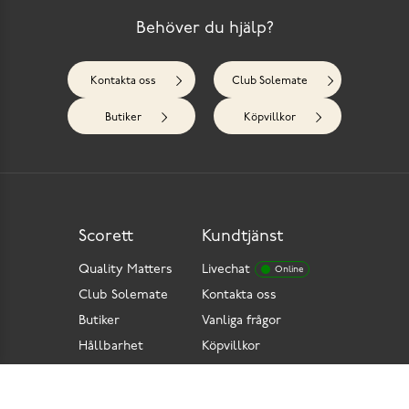
Behöver du hjälp?
Kontakta oss
Club Solemate
Butiker
Köpvillkor
Scorett
Kundtjänst
Quality Matters
Livechat
Online
Club Solemate
Kontakta oss
Butiker
Vanliga frågor
Hållbarhet
Köpvillkor
Pressrum
Retur
Lediga jobb
Tillgänglighetsdirektiv