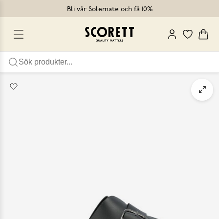
Bli vår Solemate och få 10%