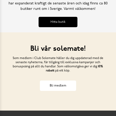
har expanderat kraftigt de senaste åren och idag finns ca 80
butiker runt om i Sverige. Varmt välkommen!
Hitta butik
Bli vår solemate!
Som medlem i Club Solemate håller du dig uppdaterad med de
senaste nyheterna, får tillgång till exklusiva kampanjer och
bonuspoäng på allt du handlar. Som välkomstgåva ger vi dig
10%
rabatt
på ett köp.
Bli medlem