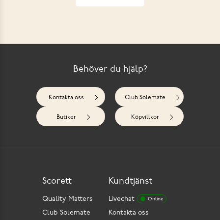
Behöver du hjälp?
Kontakta oss
Club Solemate
Butiker
Köpvillkor
Scorett
Kundtjänst
Quality Matters
Livechat
Online
Club Solemate
Kontakta oss