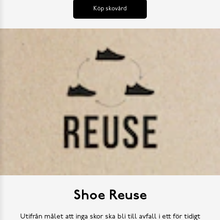
Köp skovård
Shoe Reuse
Utifrån målet att inga skor ska bli till avfall i ett för tidigt