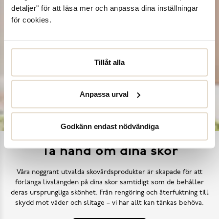
detaljer" för att läsa mer och anpassa dina inställningar
för cookies.
Tillåt alla
Anpassa urval
Godkänn endast nödvändiga
Ta hand om dina skor
Våra noggrant utvalda skovårdsprodukter är skapade för att
förlänga livslängden på dina skor samtidigt som de behåller
deras ursprungliga skönhet. Från rengöring och återfuktning till
skydd mot väder och slitage – vi har allt kan tänkas behöva.