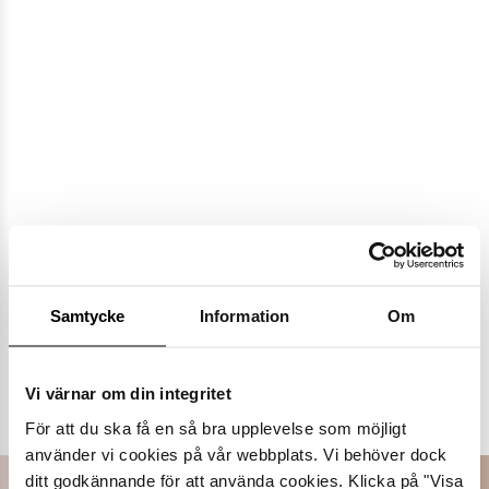
Samtycke
Information
Om
Populära varumärken
Vi värnar om din integritet
Dasia
K.Cobler
Novita
Sweek
För att du ska få en så bra upplevelse som möjligt
använder vi cookies på vår webbplats. Vi behöver dock
ditt godkännande för att använda cookies. Klicka på "Visa