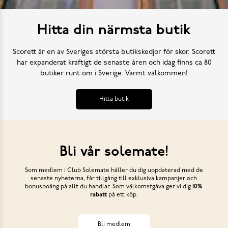
Hitta din närmsta butik
Scorett är en av Sveriges största butikskedjor för skor. Scorett
har expanderat kraftigt de senaste åren och idag finns ca 80
butiker runt om i Sverige. Varmt välkommen!
Hitta butik
Bli vår solemate!
Som medlem i Club Solemate håller du dig uppdaterad med de
senaste nyheterna, får tillgång till exklusiva kampanjer och
bonuspoäng på allt du handlar. Som välkomstgåva ger vi dig
10%
rabatt
på ett köp.
Bli medlem