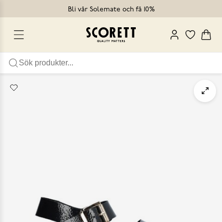
Bli vår Solemate och få 10%