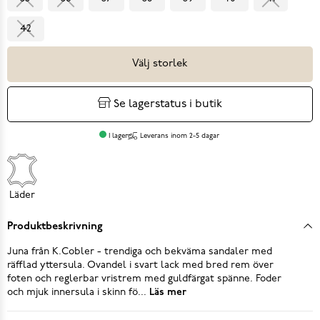
42
Välj storlek
Se lagerstatus i butik
I lager
Leverans inom 2-5 dagar
Läder
Produktbeskrivning
Juna från K.Cobler - trendiga och bekväma sandaler med
räfflad yttersula. Ovandel i svart lack med bred rem över
foten och reglerbar vristrem med guldfärgat spänne. Foder
och mjuk innersula i skinn fö...
Läs mer