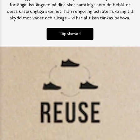
förlänga livslängden på dina skor samtidigt som de behåller
deras ursprungliga skönhet. Från rengöring och återfuktning till
skydd mot väder och slitage – vi har allt kan tänkas behöva.
Köp skovård