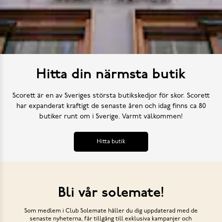
Hitta din närmsta butik
Scorett är en av Sveriges största butikskedjor för skor. Scorett
har expanderat kraftigt de senaste åren och idag finns ca 80
butiker runt om i Sverige. Varmt välkommen!
Hitta butik
Bli vår solemate!
Som medlem i Club Solemate håller du dig uppdaterad med de
senaste nyheterna, får tillgång till exklusiva kampanjer och