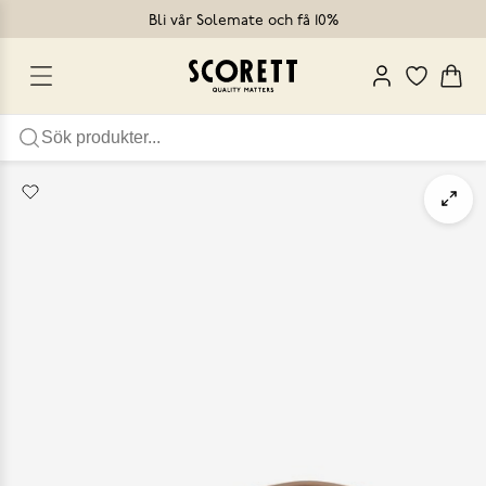
Bli vår Solemate och få 10%