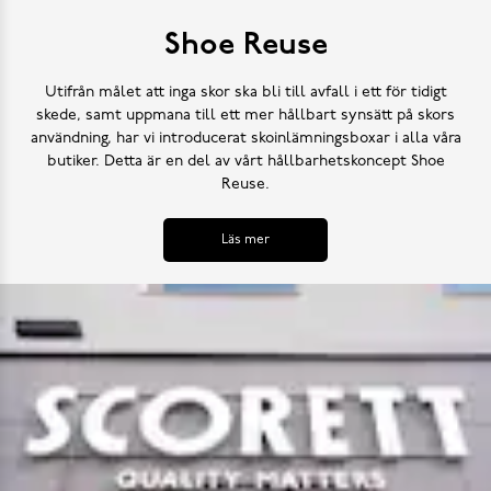
Shoe Reuse
Utifrån målet att inga skor ska bli till avfall i ett för tidigt
skede, samt uppmana till ett mer hållbart synsätt på skors
användning, har vi introducerat skoinlämningsboxar i alla våra
butiker. Detta är en del av vårt hållbarhetskoncept Shoe
Reuse.
Läs mer