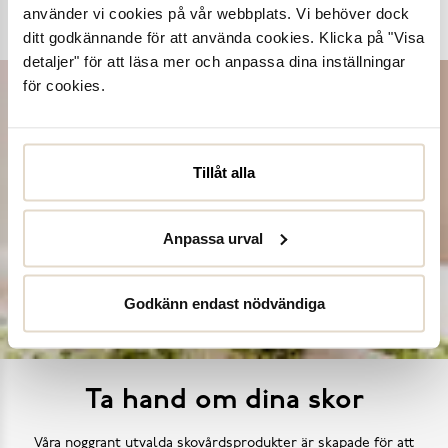
använder vi cookies på vår webbplats. Vi behöver dock
Dasia
K.Cobler
Novita
Sweek
ditt godkännande för att använda cookies. Klicka på "Visa
detaljer" för att läsa mer och anpassa dina inställningar
för cookies.
Tillåt alla
Anpassa urval
Godkänn endast nödvändiga
Ta hand om dina skor
Våra noggrant utvalda skovårdsprodukter är skapade för att