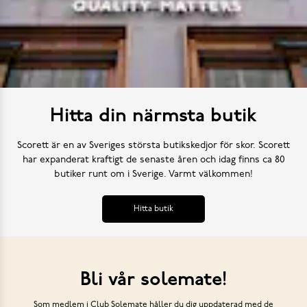
Hitta din närmsta butik
Scorett är en av Sveriges största butikskedjor för skor. Scorett
har expanderat kraftigt de senaste åren och idag finns ca 80
butiker runt om i Sverige. Varmt välkommen!
Hitta butik
Bli vår solemate!
Som medlem i Club Solemate håller du dig uppdaterad med de