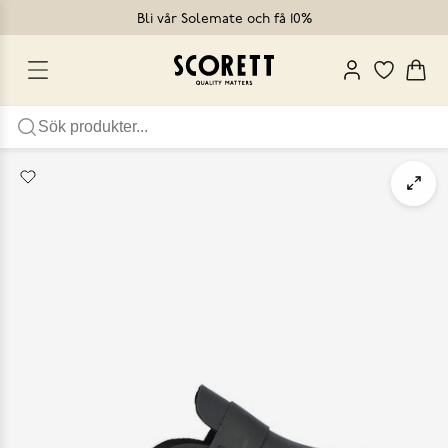
Bli vår Solemate och få 10%