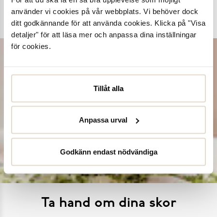
använder vi cookies på vår webbplats. Vi behöver dock
Dasia
K.Cobler
Novita
Sweek
ditt godkännande för att använda cookies. Klicka på "Visa
detaljer" för att läsa mer och anpassa dina inställningar
för cookies.
Tillåt alla
Anpassa urval
Godkänn endast nödvändiga
Ta hand om dina skor