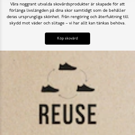
Våra noggrant utvalda skovårdsprodukter är skapade för att
förlänga livslängden på dina skor samtidigt som de behåller
deras ursprungliga skönhet. Från rengöring och återfuktning till
skydd mot väder och slitage – vi har allt kan tänkas behöva.
Köp skovård