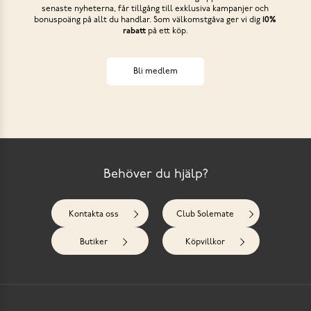
senaste nyheterna, får tillgång till exklusiva kampanjer och
bonuspoäng på allt du handlar. Som välkomstgåva ger vi dig
10%
rabatt
på ett köp.
Bli medlem
Behöver du hjälp?
Kontakta oss
Club Solemate
Butiker
Köpvillkor