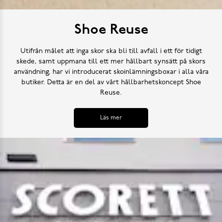
Shoe Reuse
Utifrån målet att inga skor ska bli till avfall i ett för tidigt
skede, samt uppmana till ett mer hållbart synsätt på skors
användning, har vi introducerat skoinlämningsboxar i alla våra
butiker. Detta är en del av vårt hållbarhetskoncept Shoe
Reuse.
Läs mer