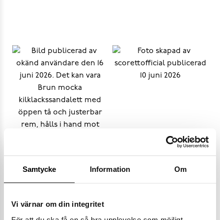
Samtycke
Information
Om
Vi värnar om din integritet
Populära varumärken
För att du ska få en så bra upplevelse som möjligt