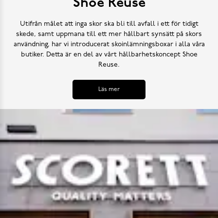
Shoe Reuse
Utifrån målet att inga skor ska bli till avfall i ett för tidigt
skede, samt uppmana till ett mer hållbart synsätt på skors
användning, har vi introducerat skoinlämningsboxar i alla våra
butiker. Detta är en del av vårt hållbarhetskoncept Shoe
Reuse.
Läs mer