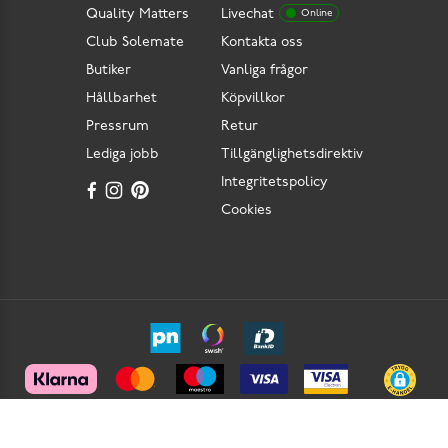
Quality Matters
Livechat
Online
Club Solemate
Kontakta oss
Butiker
Vanliga frågor
Hållbarhet
Köpvillkor
Pressrum
Retur
Lediga jobb
Tillgänglighetsdirektiv
Integritetspolicy
Cookies