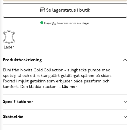
Se lagerstatus i butik
I lager
Leverans inom 2-5 dagar
Läder
Produktbeskrivning
Elini från Novita Gold Collection - slingbacks pumps med
spetsig tå och ett rektangulärt guldfärgat spänne på sidan.
Fodrad i mjukt getskinn som erbjuder både passform och
komfort. Den klädda klacken ...
Läs mer
Specifikationer
Skötselråd