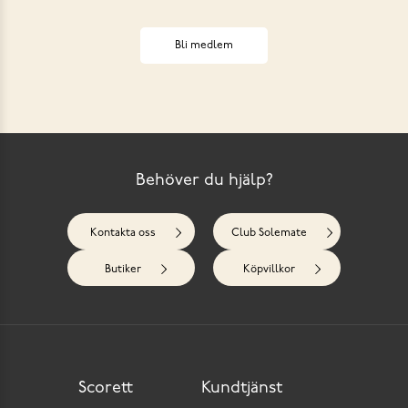
Bli medlem
Behöver du hjälp?
Kontakta oss
Club Solemate
Butiker
Köpvillkor
Scorett
Kundtjänst