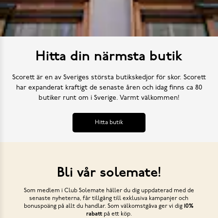
Hitta din närmsta butik
Scorett är en av Sveriges största butikskedjor för skor. Scorett
har expanderat kraftigt de senaste åren och idag finns ca 80
butiker runt om i Sverige. Varmt välkommen!
Hitta butik
Bli vår solemate!
Som medlem i Club Solemate håller du dig uppdaterad med de
senaste nyheterna, får tillgång till exklusiva kampanjer och
bonuspoäng på allt du handlar. Som välkomstgåva ger vi dig
10%
rabatt
på ett köp.