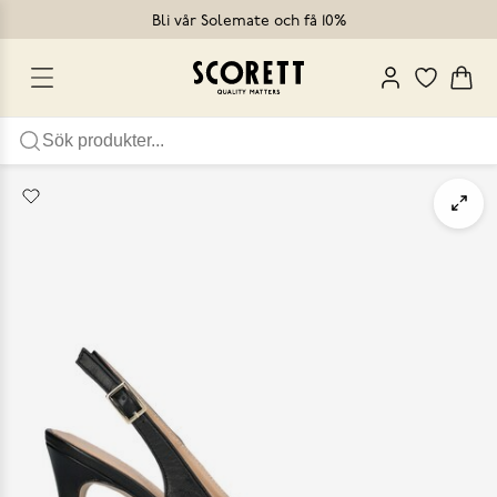
Bli vår Solemate och få 10%