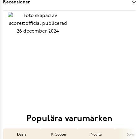
Recensioner
Populära varumärken
Dasia
K.Cobler
Novita
Sweek