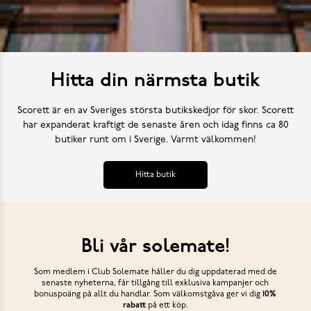
Hitta din närmsta butik
Scorett är en av Sveriges största butikskedjor för skor. Scorett
har expanderat kraftigt de senaste åren och idag finns ca 80
butiker runt om i Sverige. Varmt välkommen!
Hitta butik
Bli vår solemate!
Som medlem i Club Solemate håller du dig uppdaterad med de
senaste nyheterna, får tillgång till exklusiva kampanjer och
bonuspoäng på allt du handlar. Som välkomstgåva ger vi dig
10%
rabatt
på ett köp.