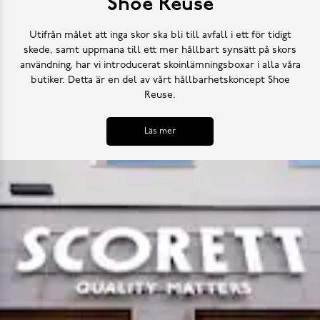
Shoe Reuse
Utifrån målet att inga skor ska bli till avfall i ett för tidigt
skede, samt uppmana till ett mer hållbart synsätt på skors
användning, har vi introducerat skoinlämningsboxar i alla våra
butiker. Detta är en del av vårt hållbarhetskoncept Shoe
Reuse.
Läs mer