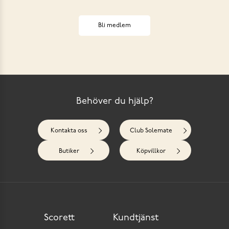
Bli medlem
Behöver du hjälp?
Kontakta oss
Club Solemate
Butiker
Köpvillkor
Scorett
Kundtjänst