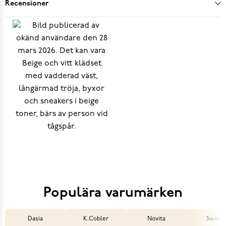
Recensioner
Populära varumärken
Dasia
K.Cobler
Novita
Sweek