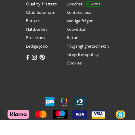
Quality Matters
Livechat
Online
Club Solemate
Kontakta oss
Butiker
Vanliga frågor
Hållbarhet
Köpvillkor
Pressrum
Retur
Lediga jobb
Tillgänglighetsdirektiv
Integritetspolicy
Cookies