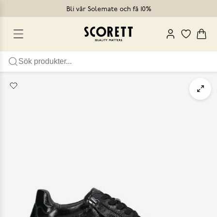
Bli vår Solemate och få 10%