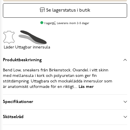
Se lagerstatus i butik
I lager
Leverans inom 2-5 dagar
Läder
Uttagbar innersula
Produktbeskrivning
Bend Low, sneakers från Birkenstock. Ovandel i vitt skinn
med mellansula i kork och polyuretan som ger fin
stötdämpning. Uttagbara och mockaklädda innersulor som
är anatomiskt utformade för en riktigt...
Läs mer
Specifikationer
Skötselråd