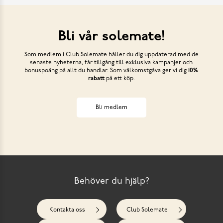
Bli vår solemate!
Som medlem i Club Solemate håller du dig uppdaterad med de
senaste nyheterna, får tillgång till exklusiva kampanjer och
bonuspoäng på allt du handlar. Som välkomstgåva ger vi dig
10%
rabatt
på ett köp.
Bli medlem
Behöver du hjälp?
Kontakta oss
Club Solemate