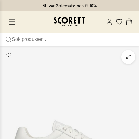
Bli vår Solemate och få 10%