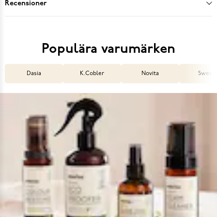
Recensioner
Populära varumärken
Dasia
K.Cobler
Novita
Sweek