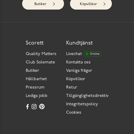
Butiker
Köpvillkor
Scorett
Kundtjänst
Quality Matters
Livechat
Online
Club Solemate
Kontakta oss
Butiker
Vanliga frågor
Hållbarhet
Köpvillkor
Pressrum
Retur
Lediga jobb
Tillgänglighetsdirektiv
Integritetspolicy
Cookies