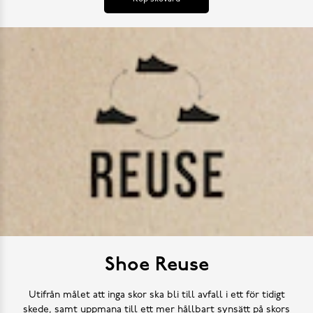
Shoe Reuse
Utifrån målet att inga skor ska bli till avfall i ett för tidigt
skede, samt uppmana till ett mer hållbart synsätt på skors