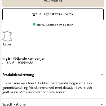
Välj storlek
Se lagerstatus i butik
I lager
Leverans inom 2-5 dagar
Läder
Ingår i följande kampanjer
SALE - SOMMAR!
Produktbeskrivning
Colne, sneakers från K.Cobler med trendig högre vit sula i
gummiblandning. Vit skinnovandel med detaljer i svart och
grått skinn. Vitt skinnfoder och vita snören.
Specifikationer