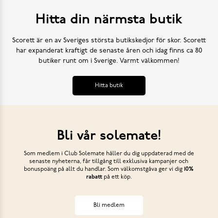
Hitta din närmsta butik
Scorett är en av Sveriges största butikskedjor för skor. Scorett
har expanderat kraftigt de senaste åren och idag finns ca 80
butiker runt om i Sverige. Varmt välkommen!
Hitta butik
Bli vår solemate!
Som medlem i Club Solemate håller du dig uppdaterad med de
senaste nyheterna, får tillgång till exklusiva kampanjer och
bonuspoäng på allt du handlar. Som välkomstgåva ger vi dig
10%
rabatt
på ett köp.
Bli medlem