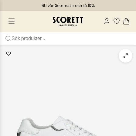
Bli vår Solemate och få 10%