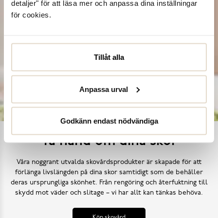
detaljer" för att läsa mer och anpassa dina inställningar
för cookies.
Tillåt alla
Anpassa urval
Godkänn endast nödvändiga
Ta hand om dina skor
Våra noggrant utvalda skovårdsprodukter är skapade för att
förlänga livslängden på dina skor samtidigt som de behåller
deras ursprungliga skönhet. Från rengöring och återfuktning till
skydd mot väder och slitage – vi har allt kan tänkas behöva.
Köp skovård