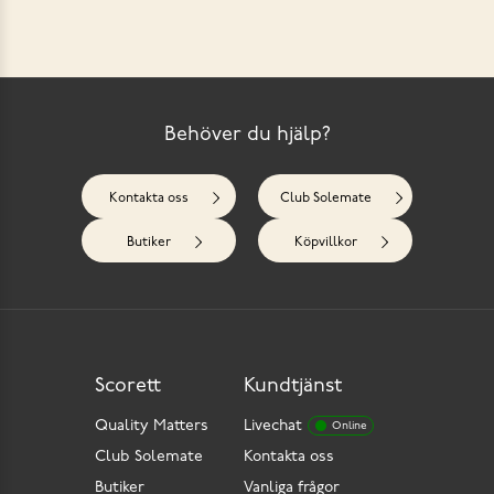
Behöver du hjälp?
Kontakta oss
Club Solemate
Butiker
Köpvillkor
Scorett
Kundtjänst
Quality Matters
Livechat
Online
Club Solemate
Kontakta oss
Butiker
Vanliga frågor