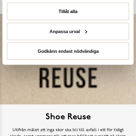
Köp skovård
Tillåt alla
Anpassa urval
Godkänn endast nödvändiga
Shoe Reuse
Utifrån målet att inga skor ska bli till avfall i ett för tidigt