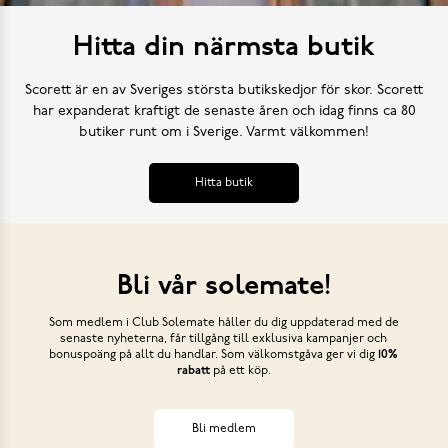
Hitta din närmsta butik
Scorett är en av Sveriges största butikskedjor för skor. Scorett
har expanderat kraftigt de senaste åren och idag finns ca 80
butiker runt om i Sverige. Varmt välkommen!
Hitta butik
Bli vår solemate!
Som medlem i Club Solemate håller du dig uppdaterad med de
senaste nyheterna, får tillgång till exklusiva kampanjer och
bonuspoäng på allt du handlar. Som välkomstgåva ger vi dig
10%
rabatt
på ett köp.
Bli medlem