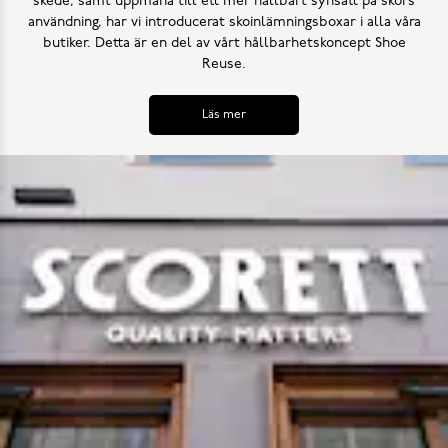
skede, samt uppmana till ett mer hållbart synsätt på skors
användning, har vi introducerat skoinlämningsboxar i alla våra
butiker. Detta är en del av vårt hållbarhetskoncept Shoe
Reuse.
Läs mer