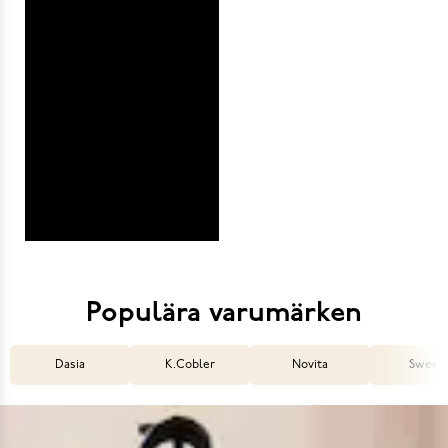
Populära varumärken
Dasia
K.Cobler
Novita
Sweek