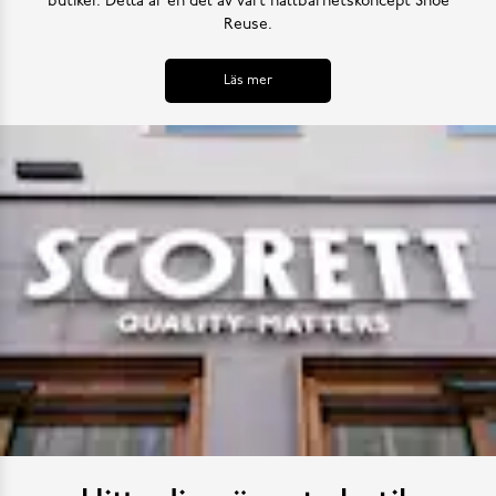
butiker. Detta är en del av vårt hållbarhetskoncept Shoe
Reuse.
Läs mer