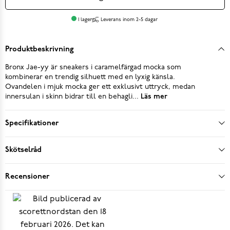
I lager
Leverans inom 2-5 dagar
Produktbeskrivning
Bronx Jae-yy är sneakers i caramelfärgad mocka som
kombinerar en trendig silhuett med en lyxig känsla.
Ovandelen i mjuk mocka ger ett exklusivt uttryck, medan
innersulan i skinn bidrar till en behagli...
Läs mer
Specifikationer
Skötselråd
Recensioner