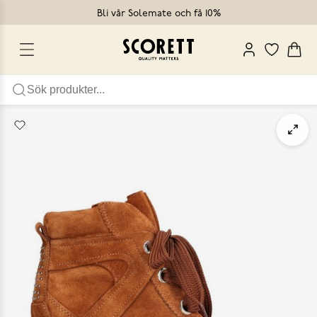
Bli vår Solemate och få 10%