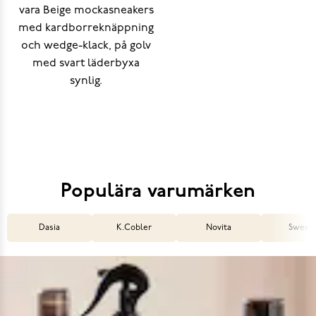
Populära varumärken
Dasia
K.Cobler
Novita
Sweek