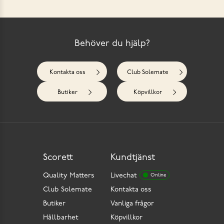
Behöver du hjälp?
Kontakta oss
Club Solemate
Butiker
Köpvillkor
Scorett
Kundtjänst
Quality Matters
Livechat
Online
Club Solemate
Kontakta oss
Butiker
Vanliga frågor
Hållbarhet
Köpvillkor