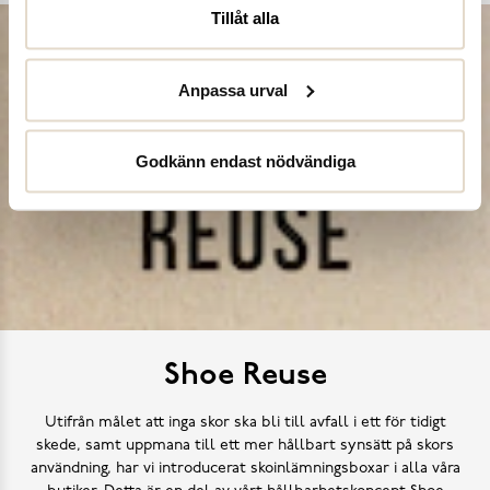
Tillåt alla
Anpassa urval
Godkänn endast nödvändiga
Shoe Reuse
Utifrån målet att inga skor ska bli till avfall i ett för tidigt
skede, samt uppmana till ett mer hållbart synsätt på skors
användning, har vi introducerat skoinlämningsboxar i alla våra