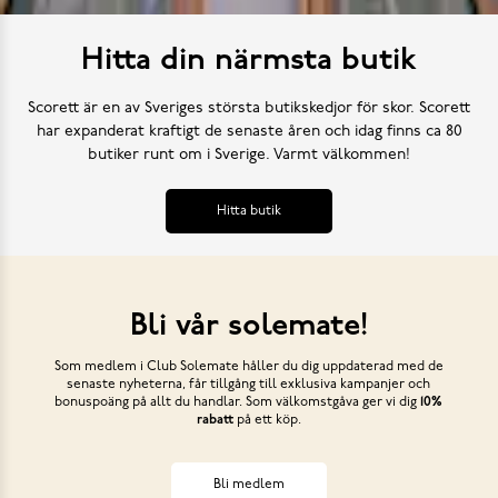
Hitta din närmsta butik
Scorett är en av Sveriges största butikskedjor för skor. Scorett
har expanderat kraftigt de senaste åren och idag finns ca 80
butiker runt om i Sverige. Varmt välkommen!
Hitta butik
Bli vår solemate!
Som medlem i Club Solemate håller du dig uppdaterad med de
senaste nyheterna, får tillgång till exklusiva kampanjer och
bonuspoäng på allt du handlar. Som välkomstgåva ger vi dig
10%
rabatt
på ett köp.
Bli medlem