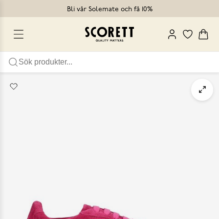
Bli vår Solemate och få 10%