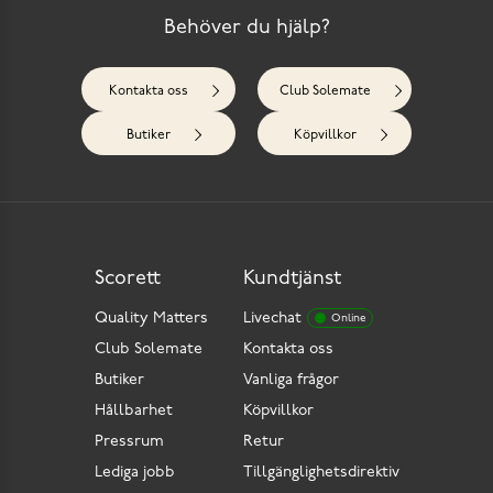
Behöver du hjälp?
Kontakta oss
Club Solemate
Butiker
Köpvillkor
Scorett
Kundtjänst
Quality Matters
Livechat
Online
Club Solemate
Kontakta oss
Butiker
Vanliga frågor
Hållbarhet
Köpvillkor
Pressrum
Retur
Lediga jobb
Tillgänglighetsdirektiv