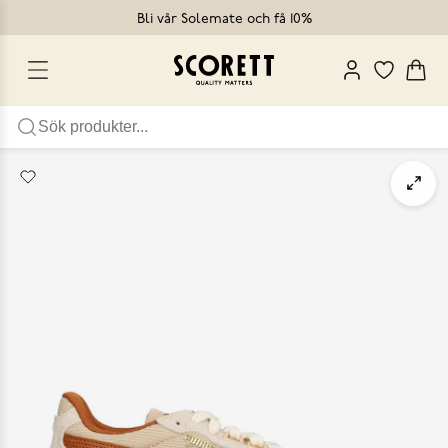
Bli vår Solemate och få 10%