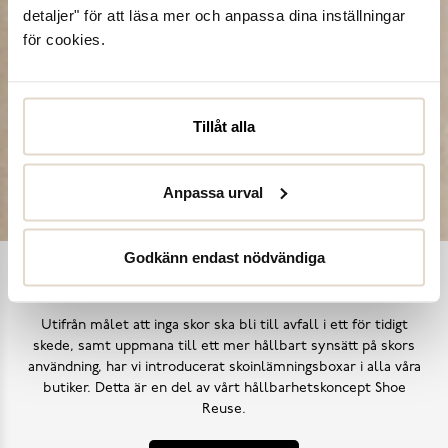
detaljer" för att läsa mer och anpassa dina inställningar
för cookies.
Tillåt alla
Anpassa urval
Godkänn endast nödvändiga
Shoe Reuse
Utifrån målet att inga skor ska bli till avfall i ett för tidigt
skede, samt uppmana till ett mer hållbart synsätt på skors
användning, har vi introducerat skoinlämningsboxar i alla våra
butiker. Detta är en del av vårt hållbarhetskoncept Shoe
Reuse.