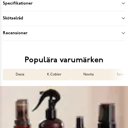
Specifikationer
Skötselråd
Recensioner
Populära varumärken
Dasia
K.Cobler
Novita
Sweek