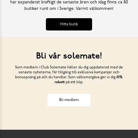
har expanderat kraftigt de senaste åren och idag finns ca 80
butiker runt om i Sverige. Varmt välkommen!
Hitta butik
Bli vår solemate!
Som medlem i Club Solemate håller du dig uppdaterad med de
senaste nyheterna, får tillgång till exklusiva kampanjer och
bonuspoäng på allt du handlar. Som välkomstgåva ger vi dig
10%
rabatt
på ett köp.
Bli medlem