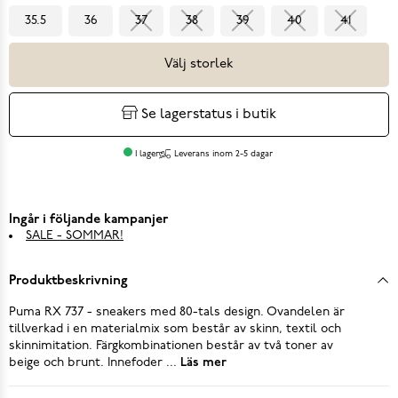
35.5
36
37
38
39
40
41
Välj storlek
Se lagerstatus i butik
I lager
Leverans inom 2-5 dagar
Ingår i följande kampanjer
SALE - SOMMAR!
Produktbeskrivning
Puma RX 737 - sneakers med 80-tals design. Ovandelen är
tillverkad i en materialmix som består av skinn, textil och
skinnimitation. Färgkombinationen består av två toner av
beige och brunt. Innefoder ...
Läs mer