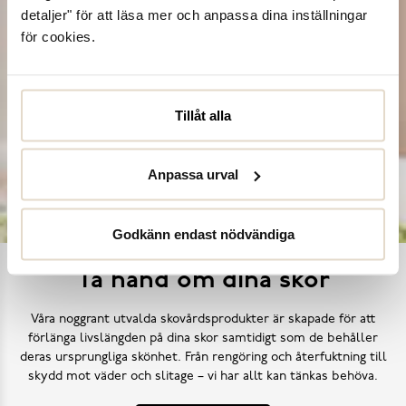
detaljer" för att läsa mer och anpassa dina inställningar
för cookies.
Tillåt alla
Anpassa urval
Godkänn endast nödvändiga
Ta hand om dina skor
Våra noggrant utvalda skovårdsprodukter är skapade för att
förlänga livslängden på dina skor samtidigt som de behåller
deras ursprungliga skönhet. Från rengöring och återfuktning till
skydd mot väder och slitage – vi har allt kan tänkas behöva.