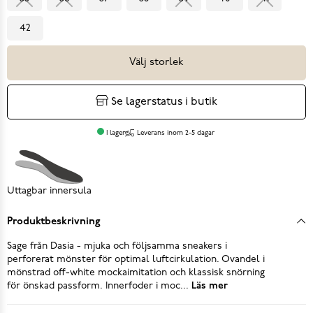
42
Välj storlek
Se lagerstatus i butik
I lager
Leverans inom 2-5 dagar
Uttagbar innersula
Produktbeskrivning
Sage från Dasia - mjuka och följsamma sneakers i
perforerat mönster för optimal luftcirkulation. Ovandel i
mönstrad off-white mockaimitation och klassisk snörning
för önskad passform. Innerfoder i moc...
Läs mer