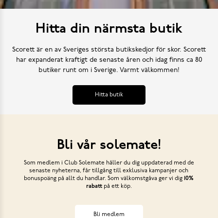
Hitta din närmsta butik
Scorett är en av Sveriges största butikskedjor för skor. Scorett
har expanderat kraftigt de senaste åren och idag finns ca 80
butiker runt om i Sverige. Varmt välkommen!
Hitta butik
Bli vår solemate!
Som medlem i Club Solemate håller du dig uppdaterad med de
senaste nyheterna, får tillgång till exklusiva kampanjer och
bonuspoäng på allt du handlar. Som välkomstgåva ger vi dig
10%
rabatt
på ett köp.
Bli medlem