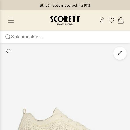
Bli vår Solemate och få 10%