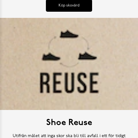
Köp skovård
Shoe Reuse
Utifrån målet att inga skor ska bli till avfall i ett för tidigt