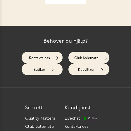
Behöver du hjälp?
Kontakta oss
Club Solemate
Butiker
Köpvillkor
Scorett
Kundtjänst
Quality Matters
Livechat
Online
Club Solemate
Kontakta oss