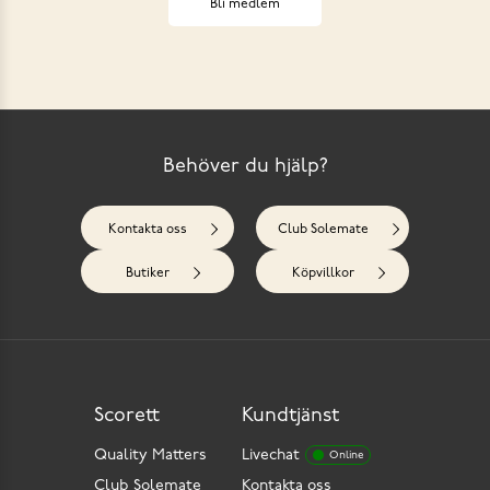
Bli medlem
Behöver du hjälp?
Kontakta oss
Club Solemate
Butiker
Köpvillkor
Scorett
Kundtjänst
Quality Matters
Livechat
Online
Club Solemate
Kontakta oss