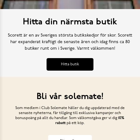
Hitta din närmsta butik
Scorett är en av Sveriges största butikskedjor för skor. Scorett
har expanderat kraftigt de senaste åren och idag finns ca 80
butiker runt om i Sverige. Varmt välkommen!
Hitta butik
Bli vår solemate!
Som medlem i Club Solemate håller du dig uppdaterad med de
senaste nyheterna, får tillgång till exklusiva kampanjer och
bonuspoäng på allt du handlar. Som välkomstgåva ger vi dig
10%
rabatt
på ett köp.