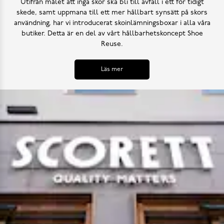
Utifrån målet att inga skor ska bli till avfall i ett för tidigt
skede, samt uppmana till ett mer hållbart synsätt på skors
användning, har vi introducerat skoinlämningsboxar i alla våra
butiker. Detta är en del av vårt hållbarhetskoncept Shoe
Reuse.
Läs mer