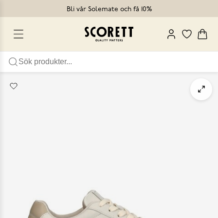
Bli vår Solemate och få 10%