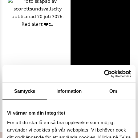
Samtycke
Information
Om
Populära varumärken
Vi värnar om din integritet
Dasia
K.Cobler
Novita
Sweek
För att du ska få en så bra upplevelse som möjligt
använder vi cookies på vår webbplats. Vi behöver dock
ditt godkännande för att använda cookies. Klicka på "Visa