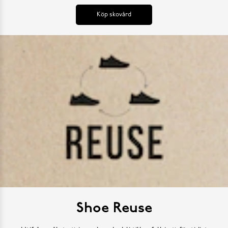
Köp skovård
Shoe Reuse