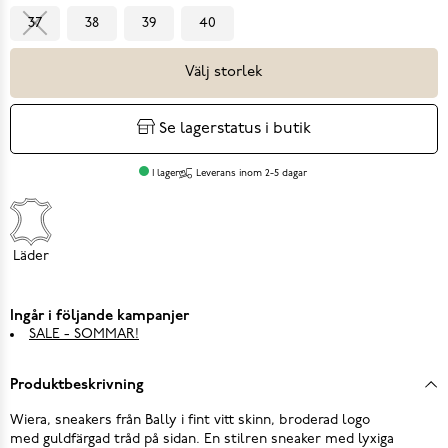
37
38
39
40
Välj storlek
Se lagerstatus i butik
I lager
Leverans inom 2-5 dagar
Läder
Ingår i följande kampanjer
SALE - SOMMAR!
Produktbeskrivning
Wiera, sneakers från Bally i fint vitt skinn, broderad logo
med guldfärgad tråd på sidan. En stilren sneaker med lyxiga