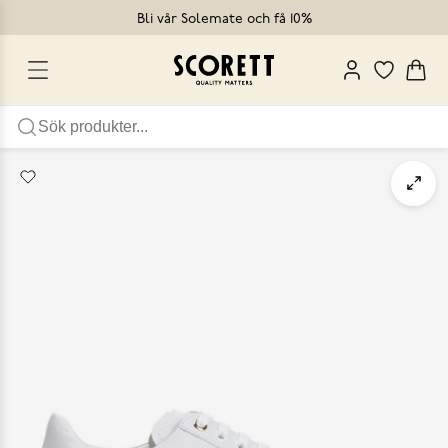
Bli vår Solemate och få 10%