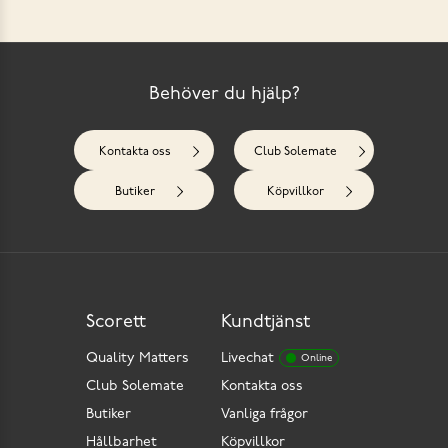
Behöver du hjälp?
Kontakta oss
Club Solemate
Butiker
Köpvillkor
Scorett
Kundtjänst
Quality Matters
Livechat
Online
Club Solemate
Kontakta oss
Butiker
Vanliga frågor
Hållbarhet
Köpvillkor