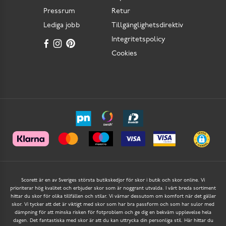
Pressrum
Retur
Lediga jobb
Tillgänglighetsdirektiv
Integritetspolicy
Cookies
Scorett är en av Sveriges största butikskedjor för skor i butik och skor online. Vi
prioriterar hög kvalitet och erbjuder skor som är noggrant utvalda. I vårt breda sortiment
hittar du skor för olika tillfällen och stilar. Vi värnar dessutom om komfort när det gäller
skor. Vi tycker att det är viktigt med skor som har bra passform och som har sulor med
dämpning för att minska risken för fotproblem och ge dig en bekväm upplevelse hela
dagen. Det fantastiska med skor är att du kan uttrycka din personliga stil. Här hittar du