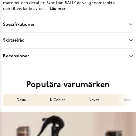
material och detaljer. Skor från BALLY är väl genomtänkta
och tillverkade av de ...
Läs mer
Specifikationer
Skötselråd
Recensioner
Populära varumärken
Dasia
K.Cobler
Novita
Sweek