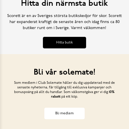
Hitta din närmsta butik
Scorett är en av Sveriges största butikskedjor för skor. Scorett
har expanderat kraftigt de senaste åren och idag finns ca 80
butiker runt om i Sverige. Varmt välkommen!
Hitta butik
Bli vår solemate!
Som medlem i Club Solemate håller du dig uppdaterad med de
senaste nyheterna, får tillgång till exklusiva kampanjer och
bonuspoäng på allt du handlar. Som välkomstgåva ger vi dig
10%
rabatt
på ett köp.
Bli medlem