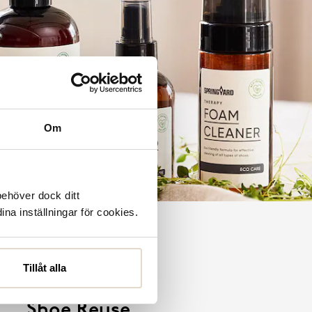
Om
behöver dock ditt
ina inställningar för cookies.
Tillåt alla
Shoe Reuse