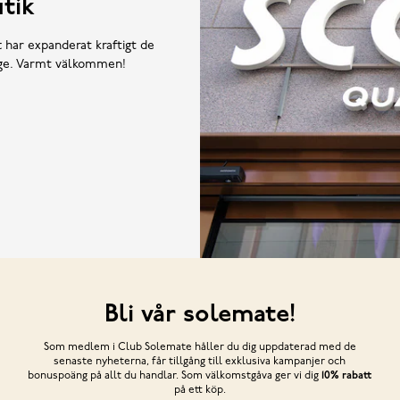
tik
t har expanderat kraftigt de
rige. Varmt välkommen!
Bli vår solemate!
Som medlem i Club Solemate håller du dig uppdaterad med de
senaste nyheterna, får tillgång till exklusiva kampanjer och
bonuspoäng på allt du handlar. Som välkomstgåva ger vi dig
10% rabatt
på ett köp.