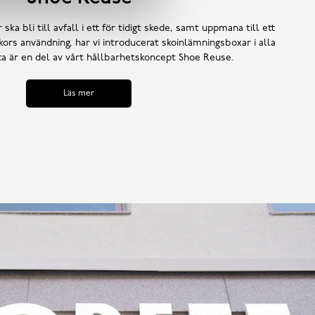
 ska bli till avfall i ett för tidigt skede, samt uppmana till ett
ors användning, har vi introducerat skoinlämningsboxar i alla
tta är en del av vårt hållbarhetskoncept Shoe Reuse.
Läs mer