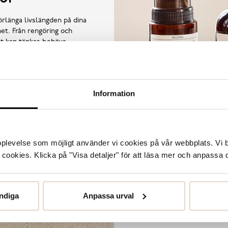
örlänga livslängden på dina
et. Från rengöring och
llt kan tänkas behöva.
Information
upplevelse som möjligt använder vi cookies på vår webbplats. Vi 
ookies. Klicka på "Visa detaljer" för att läsa mer och anpassa d
ndiga
Anpassa urval