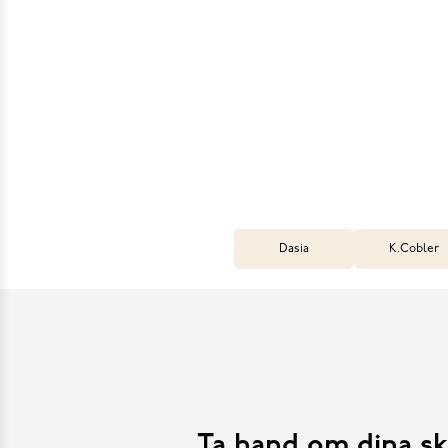
Dasia
K.Cobler
Ta hand om dina sk