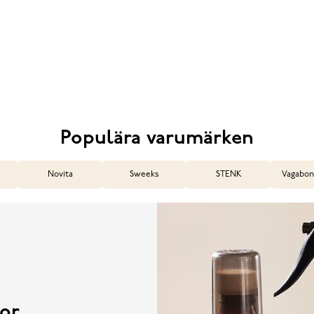
Populära varumärken
Novita
Sweeks
STENK
Vagabon
or