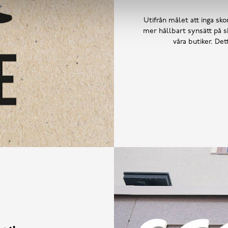
Utifrån målet att inga skor
mer hållbart synsätt på sk
våra butiker. De