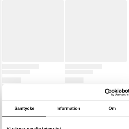
Samtycke
Information
Om
Vi värnar om din integritet