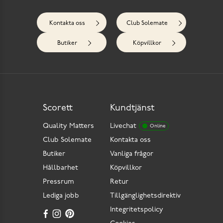
Kontakta oss
Club Solemate
Butiker
Köpvillkor
Scorett
Kundtjänst
Quality Matters
Livechat
Online
Club Solemate
Kontakta oss
Butiker
Vanliga frågor
Hållbarhet
Köpvillkor
Pressrum
Retur
Lediga jobb
Tillgänglighetsdirektiv
Integritetspolicy