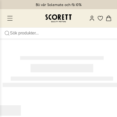
Bli vår Solemate och få 10%