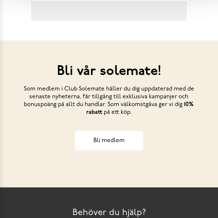
Bli vår solemate!
Som medlem i Club Solemate håller du dig uppdaterad med de
senaste nyheterna, får tillgång till exklusiva kampanjer och
bonuspoäng på allt du handlar. Som välkomstgåva ger vi dig
10%
rabatt
på ett köp.
Bli medlem
Behöver du hjälp?