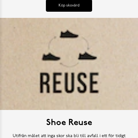
Köp skovård
Shoe Reuse
Utifrån målet att inga skor ska bli till avfall i ett för tidigt