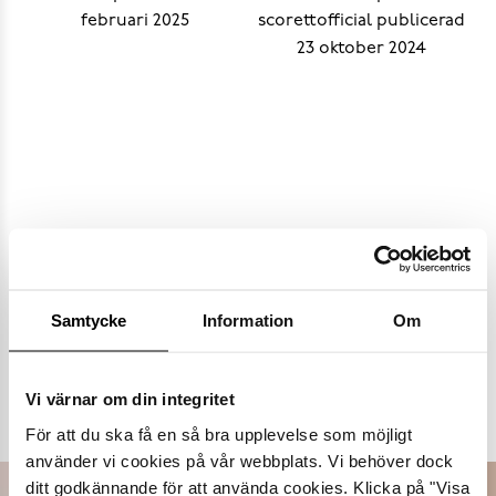
Samtycke
Information
Om
Populära varumärken
Vi värnar om din integritet
Dasia
K.Cobler
Novita
Sweek
För att du ska få en så bra upplevelse som möjligt
använder vi cookies på vår webbplats. Vi behöver dock
ditt godkännande för att använda cookies. Klicka på "Visa