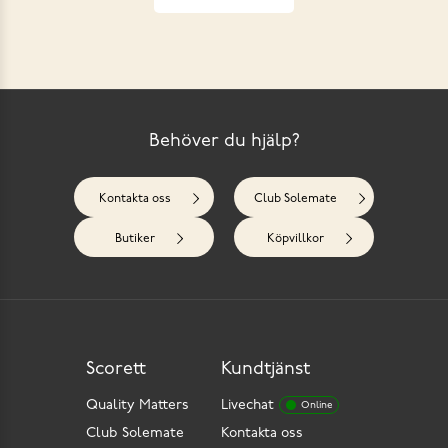
Behöver du hjälp?
Kontakta oss
Club Solemate
Butiker
Köpvillkor
Scorett
Kundtjänst
Quality Matters
Livechat
Online
Club Solemate
Kontakta oss