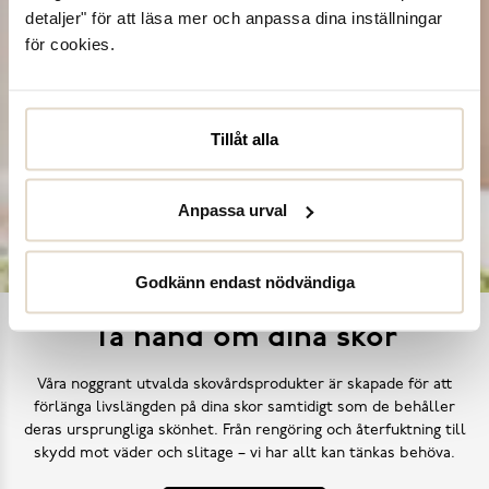
detaljer" för att läsa mer och anpassa dina inställningar
för cookies.
Tillåt alla
Anpassa urval
Godkänn endast nödvändiga
Ta hand om dina skor
Våra noggrant utvalda skovårdsprodukter är skapade för att
förlänga livslängden på dina skor samtidigt som de behåller
deras ursprungliga skönhet. Från rengöring och återfuktning till
skydd mot väder och slitage – vi har allt kan tänkas behöva.