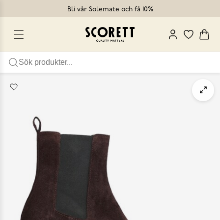
Bli vår Solemate och få 10%