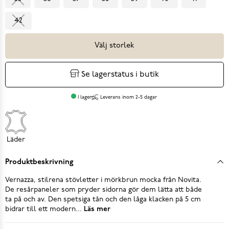
42
Välj storlek
Se lagerstatus i butik
I lager
Leverans inom 2-5 dagar
Läder
Produktbeskrivning
Vernazza, stilrena stövletter i mörkbrun mocka från Novita.
De resårpaneler som pryder sidorna gör dem lätta att både
ta på och av. Den spetsiga tån och den låga klacken på 5 cm
bidrar till ett modern...
Läs mer