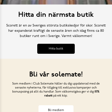
Hitta din närmsta butik
Scorett är en av Sveriges största butikskedjor för skor. Scorett
har expanderat kraftigt de senaste åren och idag finns ca 80
butiker runt om i Sverige. Varmt välkommen!
Hitta butik
Bli vår solemate!
Som medlem i Club Solemate håller du dig uppdaterad med de
senaste nyheterna, får tillgång till exklusiva kampanjer och
bonuspoäng på allt du handlar. Som välkomstgåva ger vi dig
10%
rabatt
på ett köp.
Bli medlem