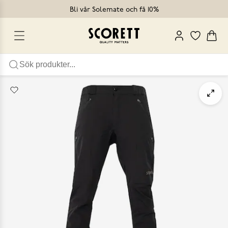
Bli vår Solemate och få 10%