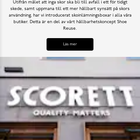
Utifrån målet att inga skor ska bli till avfall i ett för tidigt
skede, samt uppmana till ett mer hållbart synsätt på skors
användning, har vi introducerat skoinlämningsboxar i alla våra
butiker. Detta är en del av vårt hållbarhetskoncept Shoe
Reuse.
Läs mer