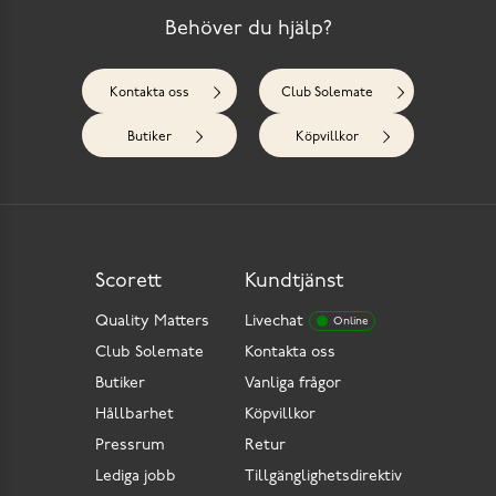
Behöver du hjälp?
Kontakta oss
Club Solemate
Butiker
Köpvillkor
Scorett
Kundtjänst
Quality Matters
Livechat
Online
Club Solemate
Kontakta oss
Butiker
Vanliga frågor
Hållbarhet
Köpvillkor
Pressrum
Retur
Lediga jobb
Tillgänglighetsdirektiv