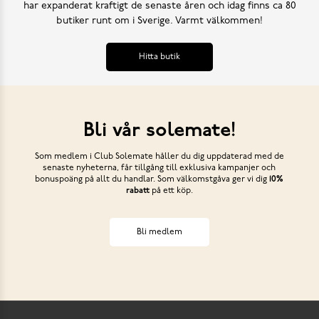
har expanderat kraftigt de senaste åren och idag finns ca 80
butiker runt om i Sverige. Varmt välkommen!
Hitta butik
Bli vår solemate!
Som medlem i Club Solemate håller du dig uppdaterad med de
senaste nyheterna, får tillgång till exklusiva kampanjer och
bonuspoäng på allt du handlar. Som välkomstgåva ger vi dig
10%
rabatt
på ett köp.
Bli medlem