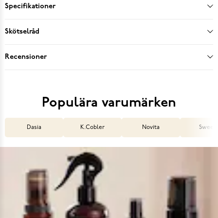
Specifikationer
Skötselråd
Recensioner
Populära varumärken
Dasia
K.Cobler
Novita
Sweek