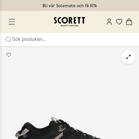
Bli vår Solemate och få 10%