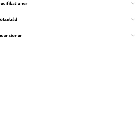
ecifikationer
ötselråd
ecensioner