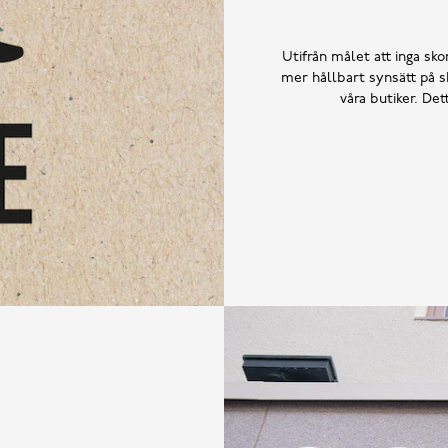
Utifrån målet att inga skor
mer hållbart synsätt på sk
våra butiker. De