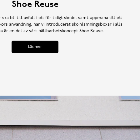
Shoe Reuse
 ska bli till avfall i ett för tidigt skede, samt uppmana till ett
ors användning, har vi introducerat skoinlämningsboxar i alla
tta är en del av vårt hållbarhetskoncept Shoe Reuse.
Läs mer