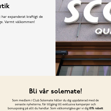
tik
t har expanderat kraftigt de
rige. Varmt välkommen!
Bli vår solemate!
Som medlem i Club Solemate håller du dig uppdaterad med de
senaste nyheterna, får tillgång till exklusiva kampanjer och
bonuspoäng på allt du handlar. Som välkomstgåva ger vi dig
10% rabatt