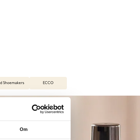
d Shoemakers
ECCO
Om