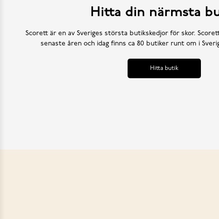
Hitta din närmsta bu
Scorett är en av Sveriges största butikskedjor för skor. Scoret
senaste åren och idag finns ca 80 butiker runt om i Sve
Hitta butik