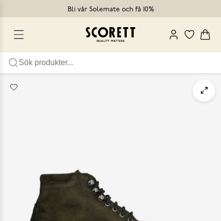
Bli vår Solemate och få 10%