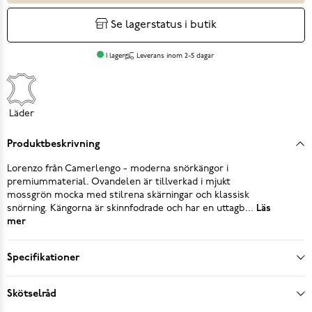
Se lagerstatus i butik
I lager
Leverans inom 2-5 dagar
Läder
Produktbeskrivning
Lorenzo från Camerlengo - moderna snörkängor i
premiummaterial. Ovandelen är tillverkad i mjukt
mossgrön mocka med stilrena skärningar och klassisk
snörning. Kängorna är skinnfodrade och har en uttagb...
Läs
mer
Specifikationer
Skötselråd