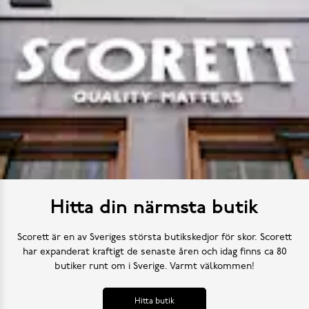
Hitta din närmsta butik
Scorett är en av Sveriges största butikskedjor för skor. Scorett
har expanderat kraftigt de senaste åren och idag finns ca 80
butiker runt om i Sverige. Varmt välkommen!
Hitta butik