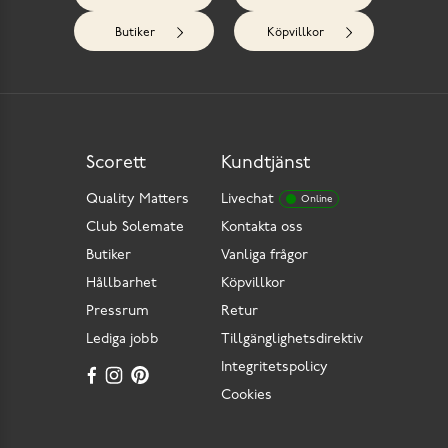
Butiker
Köpvillkor
Scorett
Kundtjänst
Quality Matters
Livechat
Online
Club Solemate
Kontakta oss
Butiker
Vanliga frågor
Hållbarhet
Köpvillkor
Pressrum
Retur
Lediga jobb
Tillgänglighetsdirektiv
Integritetspolicy
Cookies