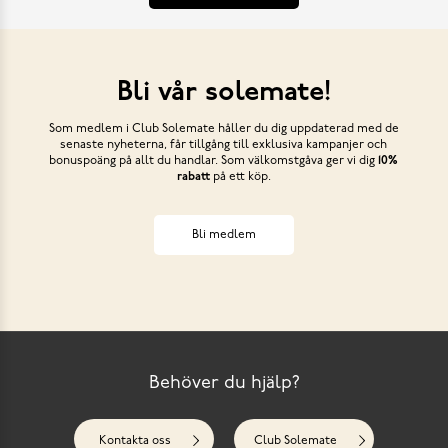
Bli vår solemate!
Som medlem i Club Solemate håller du dig uppdaterad med de
senaste nyheterna, får tillgång till exklusiva kampanjer och
bonuspoäng på allt du handlar. Som välkomstgåva ger vi dig
10%
rabatt
på ett köp.
Bli medlem
Behöver du hjälp?
Kontakta oss
Club Solemate