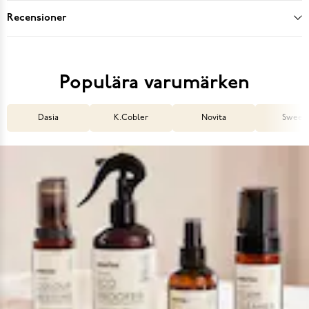
Recensioner
Populära varumärken
Dasia
K.Cobler
Novita
Sweek