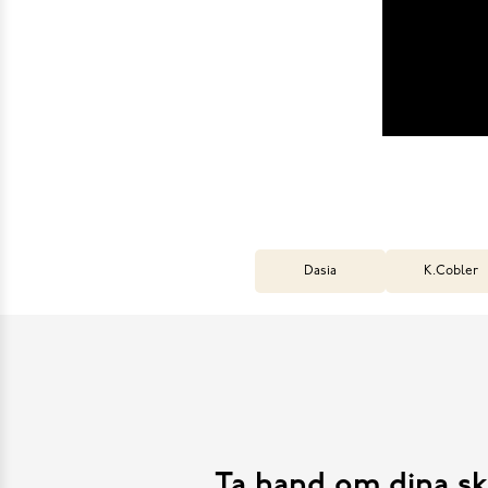
Dasia
K.Cobler
Ta hand om dina sk