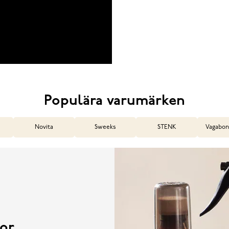
Populära varumärken
Novita
Sweeks
STENK
Vagabon
or