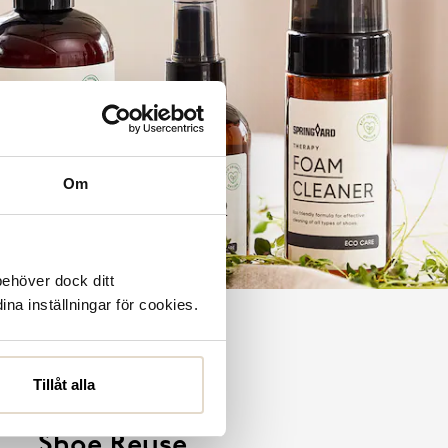
Om
behöver dock ditt
ina inställningar för cookies.
Tillåt alla
Shoe Reuse