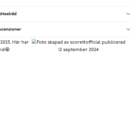
ötselråd
ecensioner