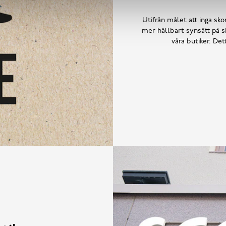
Utifrån målet att inga skor
mer hållbart synsätt på sk
våra butiker. De