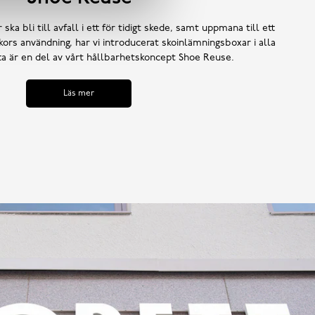
 ska bli till avfall i ett för tidigt skede, samt uppmana till ett
ors användning, har vi introducerat skoinlämningsboxar i alla
tta är en del av vårt hållbarhetskoncept Shoe Reuse.
Läs mer