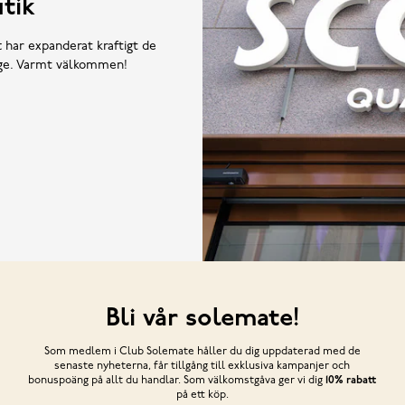
tik
t har expanderat kraftigt de
rige. Varmt välkommen!
Bli vår solemate!
Som medlem i Club Solemate håller du dig uppdaterad med de
senaste nyheterna, får tillgång till exklusiva kampanjer och
bonuspoäng på allt du handlar. Som välkomstgåva ger vi dig
10% rabatt
på ett köp.