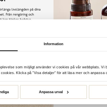
örlänga livslängden på dina
et. Från rengöring och
llt kan tänkas behöva.
Information
upplevelse som möjligt använder vi cookies på vår webbplats. Vi 
ookies. Klicka på "Visa detaljer" för att läsa mer och anpassa d
ndiga
Anpassa urval