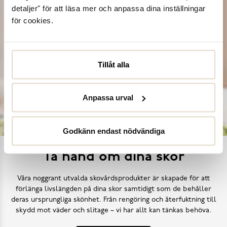
detaljer" för att läsa mer och anpassa dina inställningar
för cookies.
Tillåt alla
Anpassa urval
Godkänn endast nödvändiga
Ta hand om dina skor
Våra noggrant utvalda skovårdsprodukter är skapade för att
förlänga livslängden på dina skor samtidigt som de behåller
deras ursprungliga skönhet. Från rengöring och återfuktning till
skydd mot väder och slitage – vi har allt kan tänkas behöva.