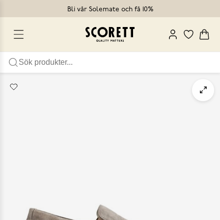
Bli vår Solemate och få 10%