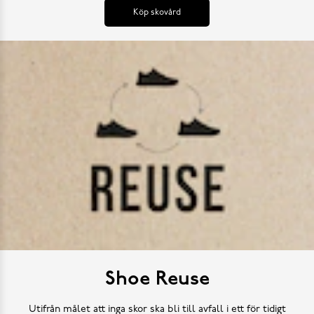
Köp skovård
Shoe Reuse
Utifrån målet att inga skor ska bli till avfall i ett för tidigt