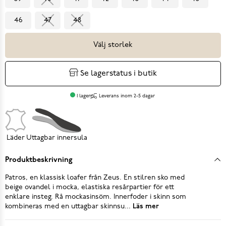
46
47
48
Välj storlek
Se lagerstatus i butik
I lager
Leverans inom 2-5 dagar
Läder
Uttagbar innersula
Produktbeskrivning
Patros, en klassisk loafer från Zeus. En stilren sko med
beige ovandel i mocka, elastiska resårpartier för ett
enklare insteg. Rå mockasinsöm. Innerfoder i skinn som
kombineras med en uttagbar skinnsu...
Läs mer