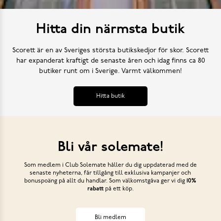
Hitta din närmsta butik
Scorett är en av Sveriges största butikskedjor för skor. Scorett
har expanderat kraftigt de senaste åren och idag finns ca 80
butiker runt om i Sverige. Varmt välkommen!
Hitta butik
Bli vår solemate!
Som medlem i Club Solemate håller du dig uppdaterad med de
senaste nyheterna, får tillgång till exklusiva kampanjer och
bonuspoäng på allt du handlar. Som välkomstgåva ger vi dig
10%
rabatt
på ett köp.
Bli medlem