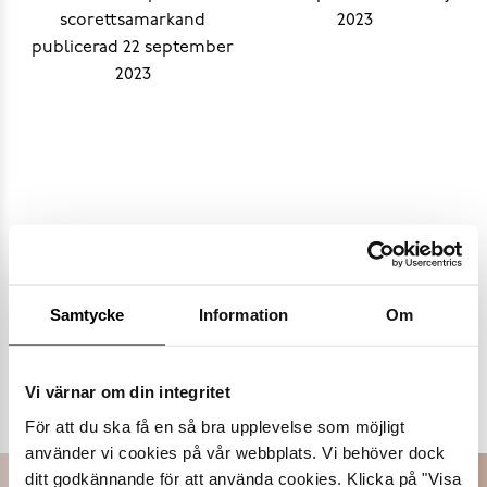
Samtycke
Information
Om
Populära varumärken
Vi värnar om din integritet
Dasia
K.Cobler
Novita
Sweek
För att du ska få en så bra upplevelse som möjligt
använder vi cookies på vår webbplats. Vi behöver dock
ditt godkännande för att använda cookies. Klicka på "Visa