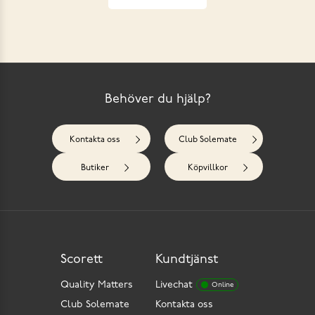
Behöver du hjälp?
Kontakta oss
Club Solemate
Butiker
Köpvillkor
Scorett
Kundtjänst
Quality Matters
Livechat
Online
Club Solemate
Kontakta oss