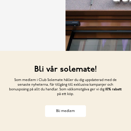
Bli vår solemate!
Som medlem i Club Solemate håller du dig uppdaterad med de
senaste nyheterna, får tillgång till exklusiva kampanjer och
bonuspoäng på allt du handlar. Som välkomstgåva ger vi dig
10% rabatt
på ett köp.
Bli medlem