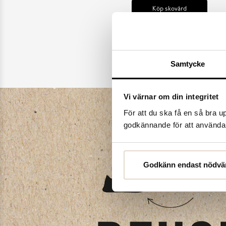
Köp skovård
Samtycke
Vi värnar om din integritet
För att du ska få en så bra 
godkännande för att använda c
Godkänn endast nödvä