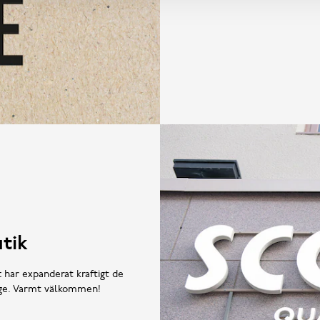
tik
t har expanderat kraftigt de
rige. Varmt välkommen!