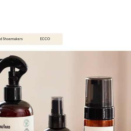
d Shoemakers
ECCO