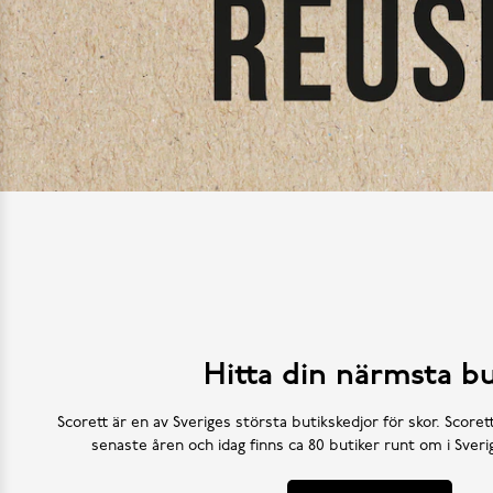
Hitta din närmsta bu
Scorett är en av Sveriges största butikskedjor för skor. Scoret
senaste åren och idag finns ca 80 butiker runt om i Sve