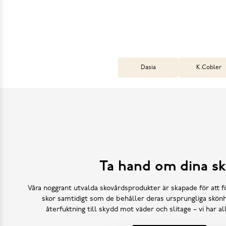
Dasia
K.Cobler
Ta hand om dina sk
Våra noggrant utvalda skovårdsprodukter är skapade för att f
skor samtidigt som de behåller deras ursprungliga skönh
återfuktning till skydd mot väder och slitage – vi har a