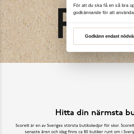
För att du ska få en så bra 
godkännande för att använda c
Godkänn endast nödvä
Hitta din närmsta bu
Scorett är en av Sveriges största butikskedjor för skor. Scoret
senaste åren och idag finns ca 80 butiker runt om i Sve