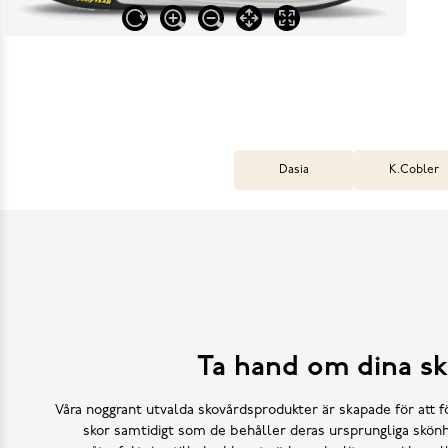
Dasia
K.Cobler
Ta hand om dina sk
Våra noggrant utvalda skovårdsprodukter är skapade för att f
skor samtidigt som de behåller deras ursprungliga skönh