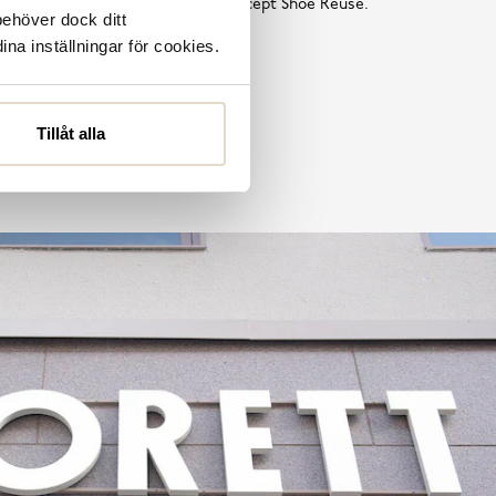
tta är en del av vårt hållbarhetskoncept Shoe Reuse.
behöver dock ditt
ina inställningar för cookies.
Läs mer
Tillåt alla