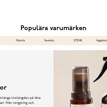
Populära varumärken
Novita
Sweeks
STENK
Vagabon
or
örlänga livslängden på dina
et. Från rengöring och