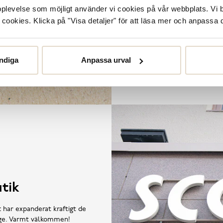
våra butiker. De
upplevelse som möjligt använder vi cookies på vår webbplats. Vi 
ookies. Klicka på "Visa detaljer" för att läsa mer och anpassa d
ndiga
Anpassa urval
tik
t har expanderat kraftigt de
rige. Varmt välkommen!