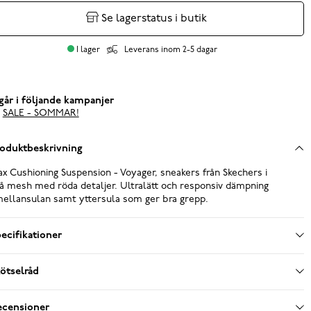
Se lagerstatus i butik
I lager
Leverans inom 2-5 dagar
går i följande kampanjer
SALE - SOMMAR!
oduktbeskrivning
x Cushioning Suspension - Voyager, sneakers från Skechers i
å mesh med röda detaljer. Ultralätt och responsiv dämpning
mellansulan samt yttersula som ger bra grepp.
ecifikationer
ötselråd
ecensioner