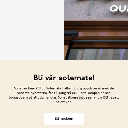
Bli vår solemate!
Som medlem i Club Solemate håller du dig uppdaterad med de
senaste nyheterna, får tillgång till exklusiva kampanjer och
bonuspoäng på allt du handlar. Som välkomstgåva ger vi dig
10% rabatt
på ett köp.
Bli medlem