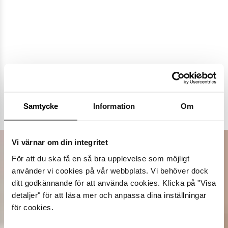
Populära varumärken
Samtycke
Information
Om
Dasia
K.Cobler
Novita
Sweek
Vi värnar om din integritet
För att du ska få en så bra upplevelse som möjligt
använder vi cookies på vår webbplats. Vi behöver dock
ditt godkännande för att använda cookies. Klicka på "Visa
detaljer" för att läsa mer och anpassa dina inställningar
för cookies.