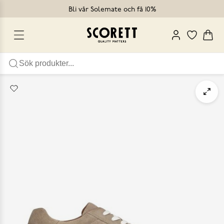
Bli vår Solemate och få 10%