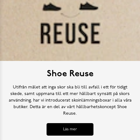
Shoe Reuse
Utifrån målet att inga skor ska bli till avfall i ett för tidigt
skede, samt uppmana till ett mer hållbart synsätt på skors
användning, har vi introducerat skoinlämningsboxar i alla våra
butiker. Detta är en del av vårt hållbarhetskoncept Shoe
Reuse.
Läs mer