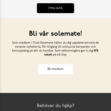
Hitta butik
Bli vår solemate!
Som medlem i Club Solemate håller du dig uppdaterad med de
senaste nyheterna, får tillgång till exklusiva kampanjer och
bonuspoäng på allt du handlar. Som välkomstgåva ger vi dig
10%
rabatt
på ett köp.
Bli medlem
Behöver du hjälp?