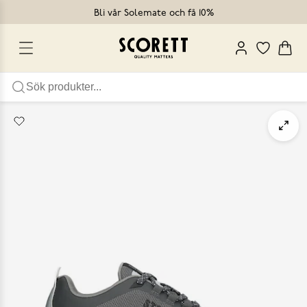
Bli vår Solemate och få 10%