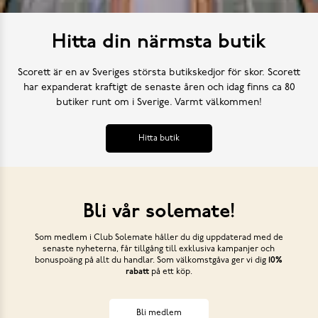
Hitta din närmsta butik
Scorett är en av Sveriges största butikskedjor för skor. Scorett
har expanderat kraftigt de senaste åren och idag finns ca 80
butiker runt om i Sverige. Varmt välkommen!
Hitta butik
Bli vår solemate!
Som medlem i Club Solemate håller du dig uppdaterad med de
senaste nyheterna, får tillgång till exklusiva kampanjer och
bonuspoäng på allt du handlar. Som välkomstgåva ger vi dig
10%
rabatt
på ett köp.
Bli medlem