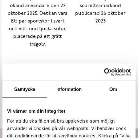
Samtycke
Information
Om
Populära varumärken
Vi värnar om din integritet
Dasia
K.Cobler
Novita
Sweek
För att du ska få en så bra upplevelse som möjligt
använder vi cookies på vår webbplats. Vi behöver dock
ditt godkännande för att använda cookies. Klicka på "Visa