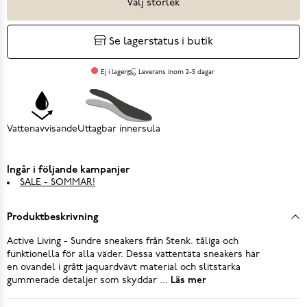
Välj storlek
Se lagerstatus i butik
Ej i lager
Leverans inom 2-5 dagar
Vattenavvisande
Uttagbar innersula
Ingår i följande kampanjer
SALE - SOMMAR!
Produktbeskrivning
Active Living - Sundre sneakers från Stenk. tåliga och
funktionella för alla väder. Dessa vattentäta sneakers har
en ovandel i grått jaquardvävt material och slitstarka
gummerade detaljer som skyddar ...
Läs mer