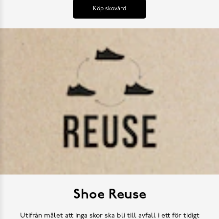
Köp skovård
Shoe Reuse
Utifrån målet att inga skor ska bli till avfall i ett för tidigt