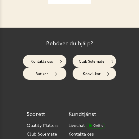
Behöver du hjälp?
Kontakta oss
Club Solemate
Butiker
Köpvillkor
Scorett
Kundtjänst
Quality Matters
Livechat
Online
Club Solemate
Kontakta oss