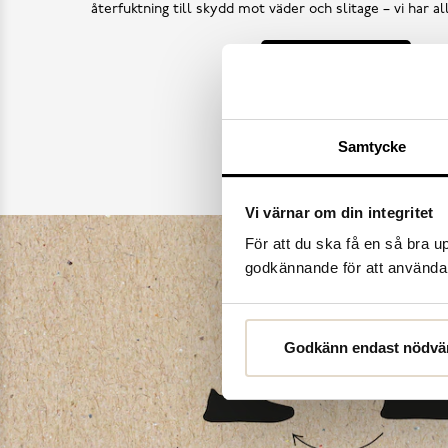
återfuktning till skydd mot väder och slitage – vi har a
Köp skovård
Samtycke
Vi värnar om din integritet
För att du ska få en så bra 
godkännande för att använda c
Godkänn endast nödvä