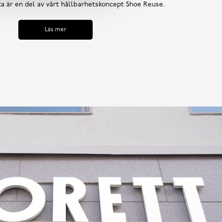
tta är en del av vårt hållbarhetskoncept Shoe Reuse.
Läs mer