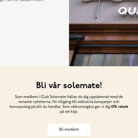
Bli vår solemate!
Som medlem i Club Solemate håller du dig uppdaterad med de
senaste nyheterna, får tillgång till exklusiva kampanjer och
bonuspoäng på allt du handlar. Som välkomstgåva ger vi dig
10% rabatt
på ett köp.
Bli medlem