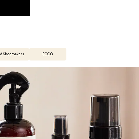
d Shoemakers
ECCO