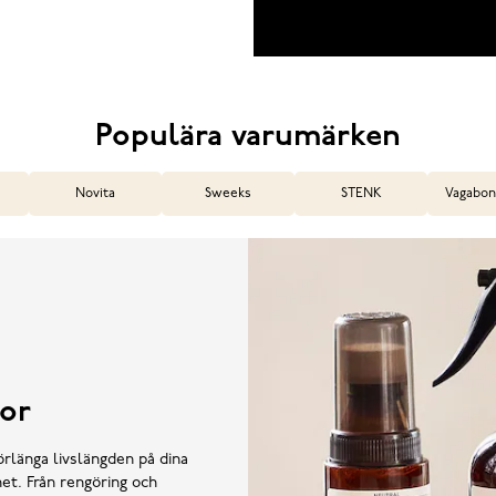
Populära varumärken
Novita
Sweeks
STENK
Vagabon
or
örlänga livslängden på dina
et. Från rengöring och