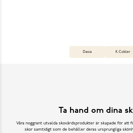
Dasia
K.Cobler
Ta hand om dina sk
Våra noggrant utvalda skovårdsprodukter är skapade för att f
skor samtidigt som de behåller deras ursprungliga skönh