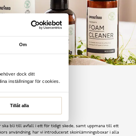
Om
behöver dock ditt
ina inställningar för cookies.
Tillåt alla
Shoe Reuse
 ska bli till avfall i ett för tidigt skede, samt uppmana till ett
ors användning, har vi introducerat skoinlämningsboxar i alla