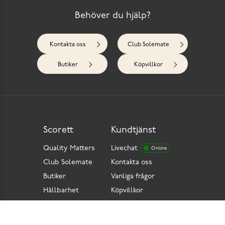
Behöver du hjälp?
Kontakta oss
Club Solemate
Butiker
Köpvillkor
Scorett
Kundtjänst
Quality Matters
Livechat
Online
Club Solemate
Kontakta oss
Butiker
Vanliga frågor
Hållbarhet
Köpvillkor
Pressrum
Retur
Lediga jobb
Tillgänglighetsdirektiv