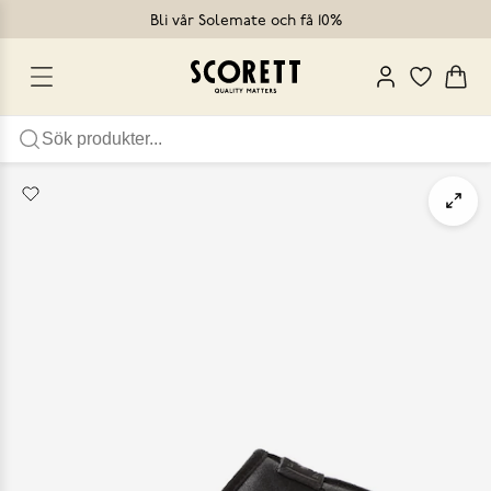
Bli vår Solemate och få 10%