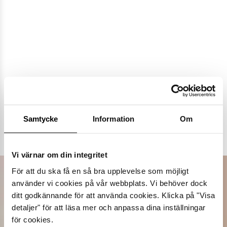
Populära varumärken
Samtycke
Information
Om
Dasia
K.Cobler
Novita
Sweek
Vi värnar om din integritet
För att du ska få en så bra upplevelse som möjligt
använder vi cookies på vår webbplats. Vi behöver dock
ditt godkännande för att använda cookies. Klicka på "Visa
detaljer" för att läsa mer och anpassa dina inställningar
för cookies.