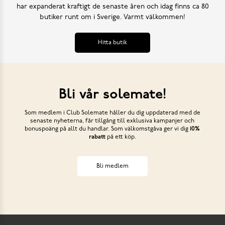
har expanderat kraftigt de senaste åren och idag finns ca 80
butiker runt om i Sverige. Varmt välkommen!
Hitta butik
Bli vår solemate!
Som medlem i Club Solemate håller du dig uppdaterad med de
senaste nyheterna, får tillgång till exklusiva kampanjer och
bonuspoäng på allt du handlar. Som välkomstgåva ger vi dig
10%
rabatt
på ett köp.
Bli medlem