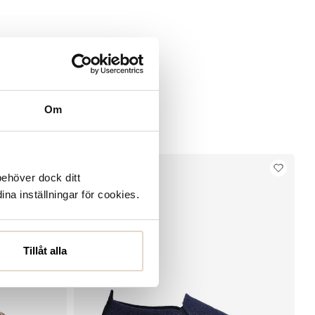
Om
behöver dock ditt
ina inställningar för cookies.
Tillåt alla