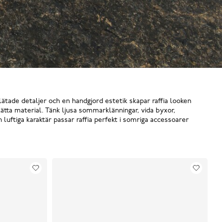
flätade detaljer och en handgjord estetik skapar raffia looken
tta material. Tänk ljusa sommarklänningar, vida byxor,
luftiga karaktär passar raffia perfekt i somriga accessoarer