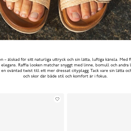
 – älskad för sitt naturliga uttryck och sin lätta, luftiga känsla. Med 
elegans. Raffia looken matchar snyggt med linne, bomull och andra lä
 oväntad twist till ett mer dressat cityplagg. Tack vare sin lätta och 
och skor där både stil och komfort är i fokus.