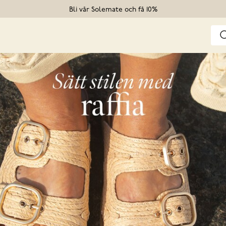
Bli vår Solemate och få 10%