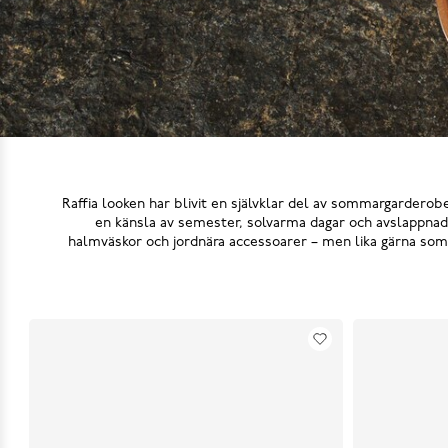
Raffia looken har blivit en självklar del av sommargarderoben
en känsla av semester, solvarma dagar och avslappnad 
halmväskor och jordnära accessoarer – men lika gärna som en