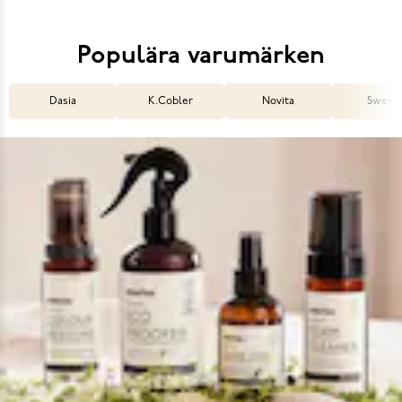
Populära varumärken
Dasia
K.Cobler
Novita
Sweek