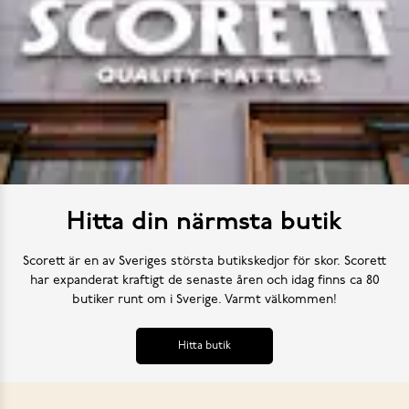
Hitta din närmsta butik
Scorett är en av Sveriges största butikskedjor för skor. Scorett
har expanderat kraftigt de senaste åren och idag finns ca 80
butiker runt om i Sverige. Varmt välkommen!
Hitta butik