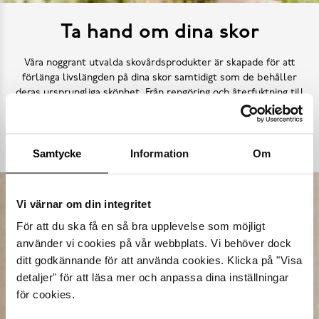
Ta hand om dina skor
Våra noggrant utvalda skovårdsprodukter är skapade för att
förlänga livslängden på dina skor samtidigt som de behåller
deras ursprungliga skönhet. Från rengöring och återfuktning till
skydd mot väder och slitage – vi har allt kan tänkas behöva.
Köp skovård
Samtycke
Information
Om
Vi värnar om din integritet
För att du ska få en så bra upplevelse som möjligt
använder vi cookies på vår webbplats. Vi behöver dock
ditt godkännande för att använda cookies. Klicka på "Visa
detaljer" för att läsa mer och anpassa dina inställningar
för cookies.