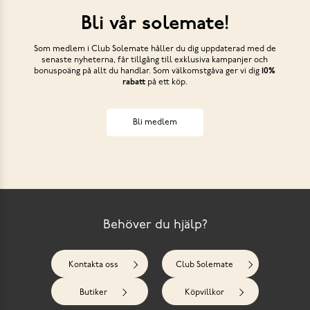
Bli vår solemate!
Som medlem i Club Solemate håller du dig uppdaterad med de
senaste nyheterna, får tillgång till exklusiva kampanjer och
bonuspoäng på allt du handlar. Som välkomstgåva ger vi dig
10%
rabatt
på ett köp.
Bli medlem
Behöver du hjälp?
Kontakta oss
Club Solemate
Butiker
Köpvillkor