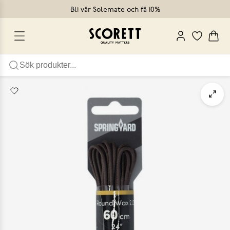
Bli vår Solemate och få 10%