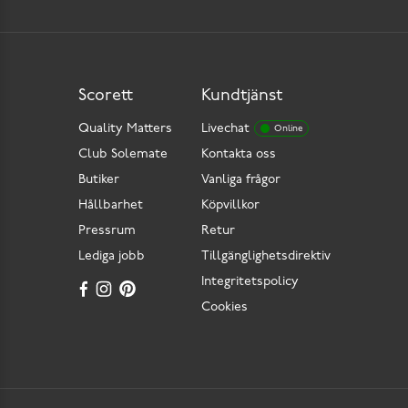
Scorett
Kundtjänst
Quality Matters
Livechat
Online
Club Solemate
Kontakta oss
Butiker
Vanliga frågor
Hållbarhet
Köpvillkor
Pressrum
Retur
Lediga jobb
Tillgänglighetsdirektiv
Integritetspolicy
Cookies