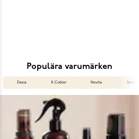
Populära varumärken
Dasia
K.Cobler
Novita
Sweek