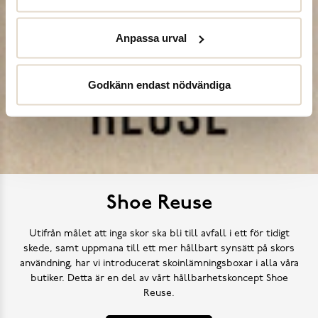
Anpassa urval
Godkänn endast nödvändiga
Shoe Reuse
Utifrån målet att inga skor ska bli till avfall i ett för tidigt
skede, samt uppmana till ett mer hållbart synsätt på skors
användning, har vi introducerat skoinlämningsboxar i alla våra
butiker. Detta är en del av vårt hållbarhetskoncept Shoe
Reuse.