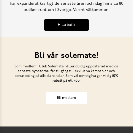
har expanderat kraftigt de senaste åren och idag finns ca 80
butiker runt om i Sverige. Varmt välkommen!
Hitta butik
Bli vår solemate!
Som medlem i Club Solemate håller du dig uppdaterad med de
senaste nyheterna, får tillgång till exklusiva kampanjer och
bonuspoäng på allt du handlar. Som välkomstgåva ger vi dig
10%
rabatt
på ett köp.
Bli medlem