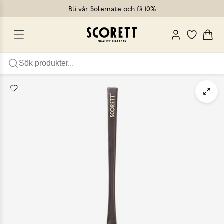
Bli vår Solemate och få 10%