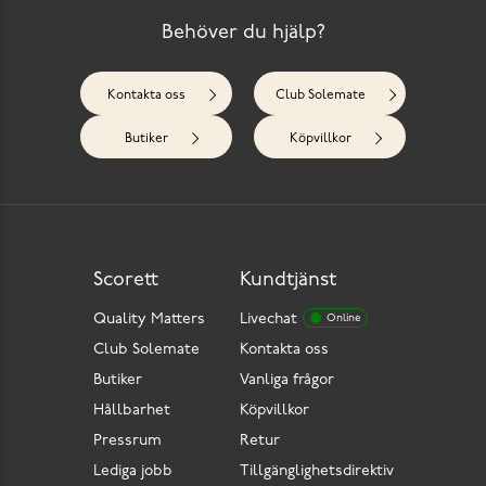
Behöver du hjälp?
Kontakta oss
Club Solemate
Butiker
Köpvillkor
Scorett
Kundtjänst
Quality Matters
Livechat
Online
Club Solemate
Kontakta oss
Butiker
Vanliga frågor
Hållbarhet
Köpvillkor
Pressrum
Retur
Lediga jobb
Tillgänglighetsdirektiv