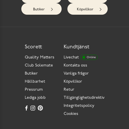
Butiker
Köpvillkor
Scorett
Kundtjänst
Quality Matters
Livechat
Online
Club Solemate
Kontakta oss
Butiker
Vanliga frågor
Hållbarhet
Köpvillkor
Pressrum
Retur
Lediga jobb
Tillgänglighetsdirektiv
Integritetspolicy
Cookies