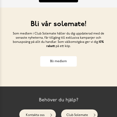
Bli vår solemate!
Som medlem i Club Solemate håller du dig uppdaterad med de
senaste nyheterna, får tillgång till exklusiva kampanjer och
bonuspoäng på allt du handlar. Som välkomstgåva ger vi dig
10%
rabatt
på ett köp.
Bli medlem
Behöver du hjälp?
Kontakta oss
Club Solemate