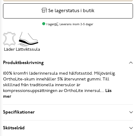
Se lagerstatus i butik
I lager
Leverans inom 2-5 dagar
Läder
Lättviktssula
Produktbeskrivning
100% kromfri läderinnersula med hålfotsstöd. Miljövänlig.
OrthoLite-skum innehåller 5% återvunnet gummi. Till
skilllnad från traditionella innersulor är
kompressionsuppsättningen av OrthoLite innersul...
Läs
mer
Specifikationer
Skötselråd