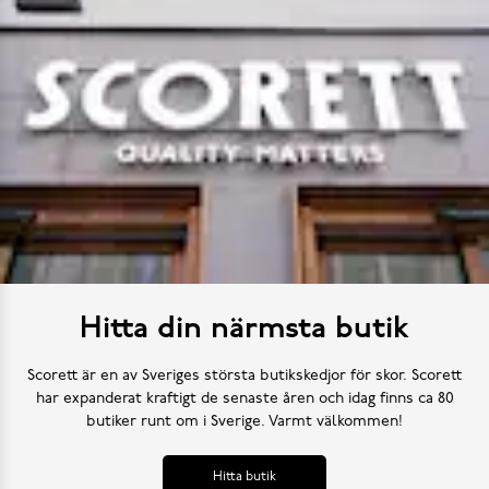
Hitta din närmsta butik
Scorett är en av Sveriges största butikskedjor för skor. Scorett
har expanderat kraftigt de senaste åren och idag finns ca 80
butiker runt om i Sverige. Varmt välkommen!
Hitta butik