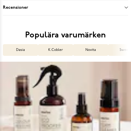
Recensioner
Populära varumärken
Dasia
K.Cobler
Novita
Sweek