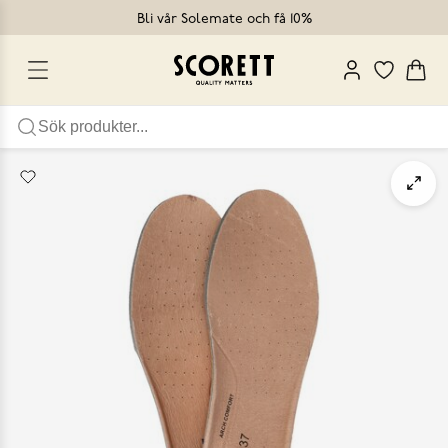
Bli vår Solemate och få 10%