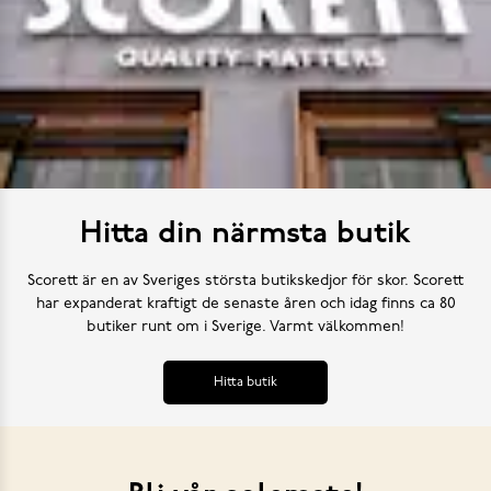
Hitta din närmsta butik
Scorett är en av Sveriges största butikskedjor för skor. Scorett
har expanderat kraftigt de senaste åren och idag finns ca 80
butiker runt om i Sverige. Varmt välkommen!
Hitta butik