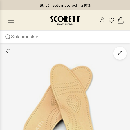
Bli vår Solemate och få 10%