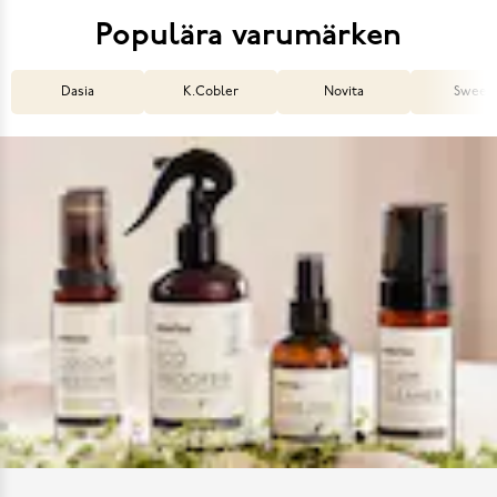
Populära varumärken
Dasia
K.Cobler
Novita
Sweek