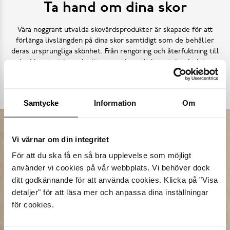
Ta hand om dina skor
Våra noggrant utvalda skovårdsprodukter är skapade för att
förlänga livslängden på dina skor samtidigt som de behåller
deras ursprungliga skönhet. Från rengöring och återfuktning till
skydd mot väder och slitage – vi har allt kan tänkas behöva.
Köp skovård
Samtycke
Information
Om
Vi värnar om din integritet
För att du ska få en så bra upplevelse som möjligt
använder vi cookies på vår webbplats. Vi behöver dock
ditt godkännande för att använda cookies. Klicka på "Visa
detaljer" för att läsa mer och anpassa dina inställningar
för cookies.