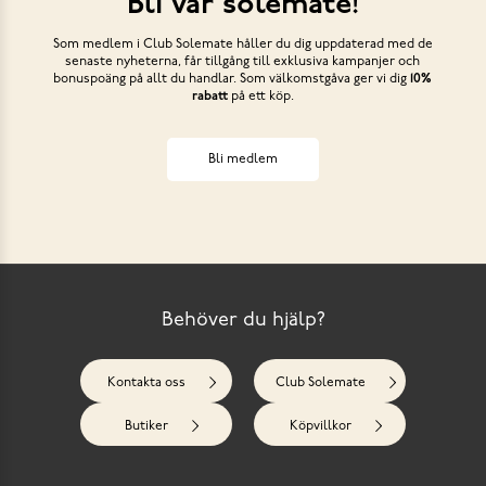
Bli vår solemate!
Som medlem i Club Solemate håller du dig uppdaterad med de
senaste nyheterna, får tillgång till exklusiva kampanjer och
bonuspoäng på allt du handlar. Som välkomstgåva ger vi dig
10%
rabatt
på ett köp.
Bli medlem
Behöver du hjälp?
Kontakta oss
Club Solemate
Butiker
Köpvillkor