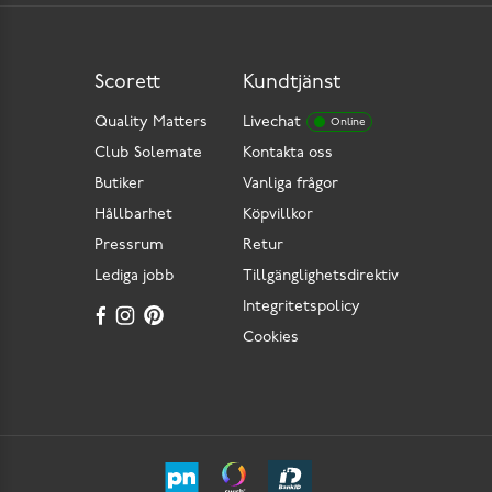
Scorett
Kundtjänst
Quality Matters
Livechat
Online
Club Solemate
Kontakta oss
Butiker
Vanliga frågor
Hållbarhet
Köpvillkor
Pressrum
Retur
Lediga jobb
Tillgänglighetsdirektiv
Integritetspolicy
Cookies